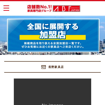
toggle
navigation
長野家具店