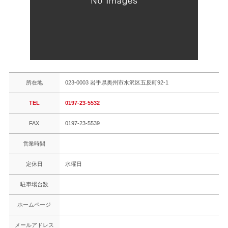
所在地
023-0003 岩手県奥州市水沢区五反町92-1
TEL
0197-23-5532
FAX
0197-23-5539
営業時間
定休日
水曜日
駐車場台数
ホームページ
メールアドレス