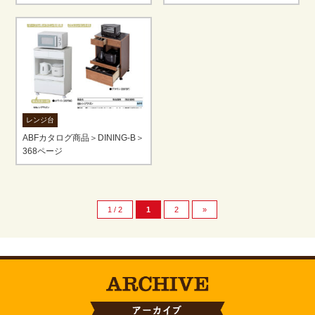
レンジ台
ABFカタログ商品＞DINING-B＞
368ページ
1 / 2
1
2
»