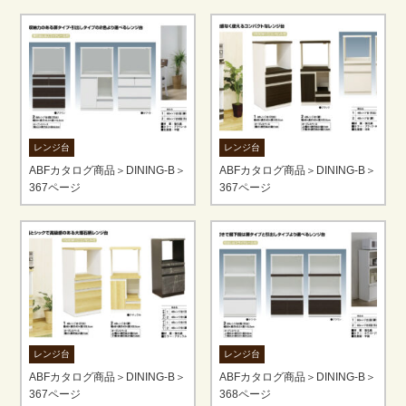
レンジ台
レンジ台
ABFカタログ商品＞DINING-B＞
ABFカタログ商品＞DINING-B＞
367ページ
367ページ
レンジ台
レンジ台
ABFカタログ商品＞DINING-B＞
ABFカタログ商品＞DINING-B＞
367ページ
368ページ