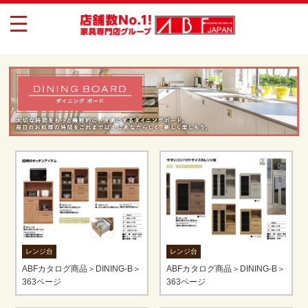
toggle
navigation
レンジ台
レンジ台
ABFカタログ商品＞DINING-B＞
ABFカタログ商品＞DINING-B＞
363ページ
363ページ