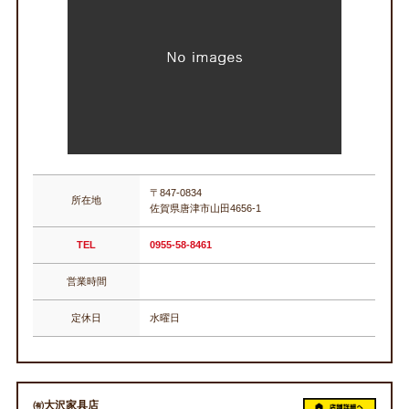
〒847-0834
所在地
佐賀県唐津市山田4656-1
TEL
0955-58-8461
営業時間
定休日
水曜日
㈲大沢家具店