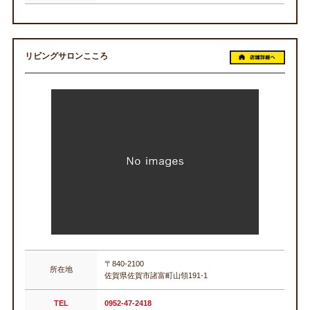
リビングサロンこころ
〒840-2100
所在地
佐賀県佐賀市諸富町山領191-1
TEL
0952-47-2418