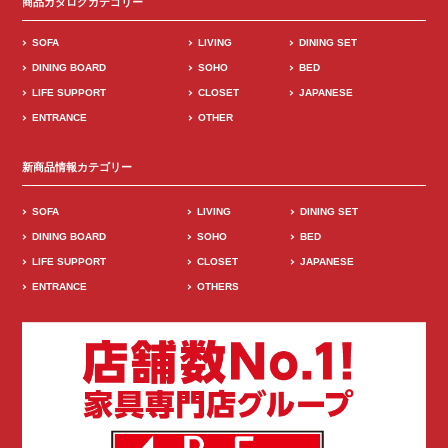
商品カタログカテゴリー
SOFA
LIVING
DINING SET
DINING BOARD
SOHO
BED
LIFE SUPPORT
CLOSET
JAPANESE
ENTRANCE
OTHER
新商品情報カテゴリー
SOFA
LIVING
DINING SET
DINING BOARD
SOHO
BED
LIFE SUPPORT
CLOSET
JAPANESE
ENTRANCE
OTHERS