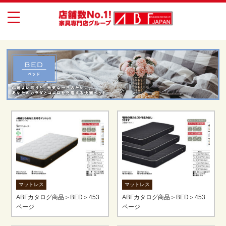
toggle
navigation
マットレス
マットレス
ABFカタログ商品＞BED＞453
ABFカタログ商品＞BED＞453
ページ
ページ