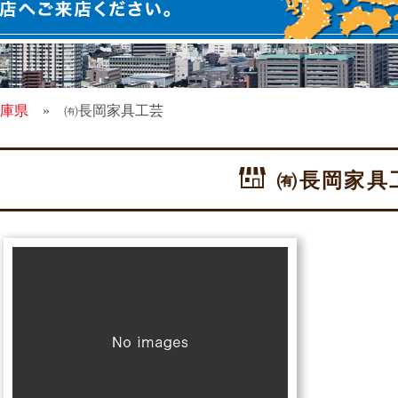
庫県
»
㈲長岡家具工芸
㈲長岡家具