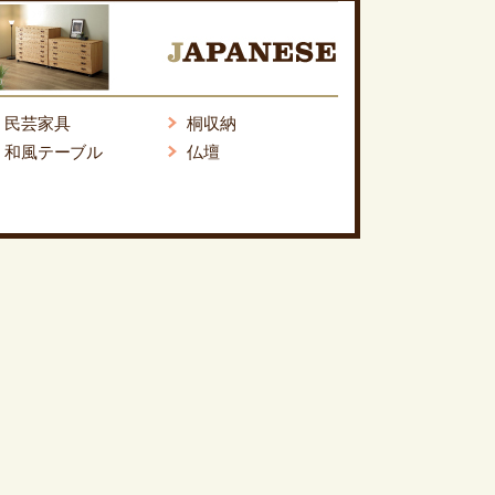
民芸家具
桐収納
和風テーブル
仏壇