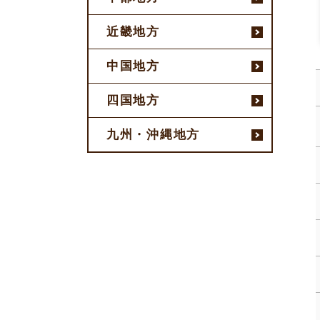
近畿地方
中国地方
四国地方
九州・沖縄地方