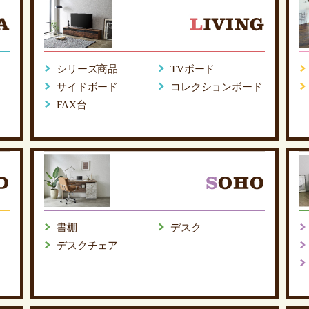
シリーズ商品
TVボード
サイドボード
コレクションボード
FAX台
書棚
デスク
デスクチェア