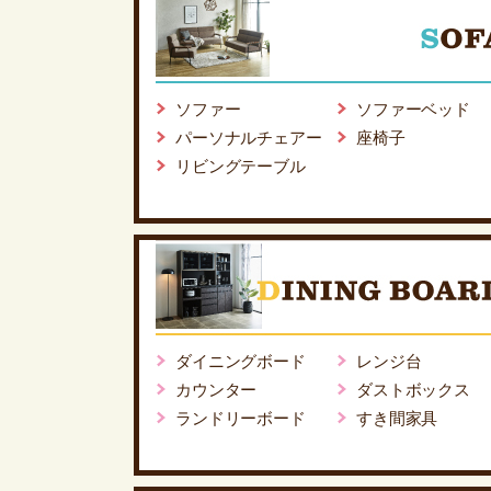
ソファー
ソファーベッド
パーソナルチェアー
座椅子
リビングテーブル
ダイニングボード
レンジ台
カウンター
ダストボックス
ランドリーボード
すき間家具