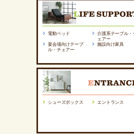
電動ベッド
介護系テーブル・
ェアー
宴会場向けテーブ
施設向け家具
ル・チェアー
シューズボックス
エントランス