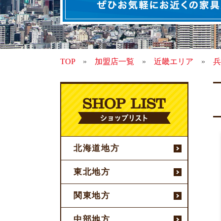
TOP
»
加盟店一覧
»
近畿エリア
»
兵
北海道地方
東北地方
関東地方
中部地方