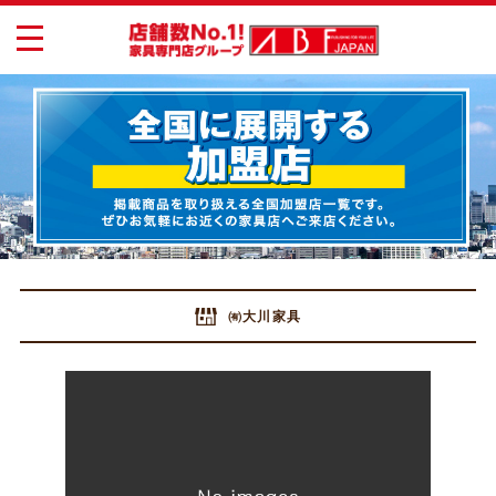
toggle
navigation
㈲大川家具