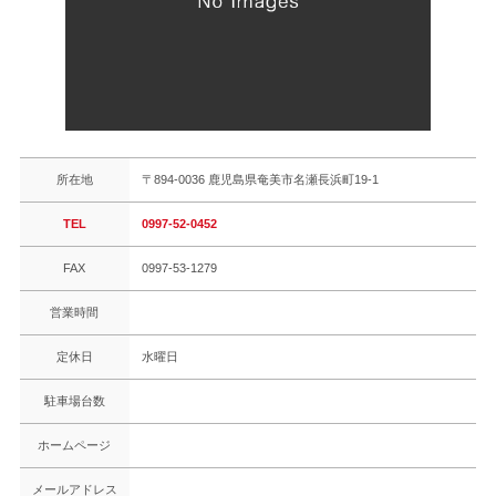
所在地
〒894-0036 鹿児島県奄美市名瀬長浜町19-1
TEL
0997-52-0452
FAX
0997-53-1279
営業時間
定休日
水曜日
駐車場台数
ホームページ
メールアドレス