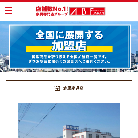
toggle
navigation
森重家具店