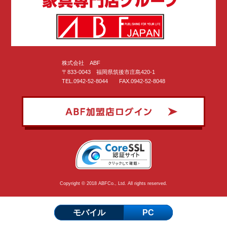
株式会社 ABF
〒833-0043 福岡県筑後市庄島420-1
TEL.0942-52-8044 FAX.0942-52-8048
Copyright © 2018 ABFCo., Ltd. All rights reserved.
モバイル
PC