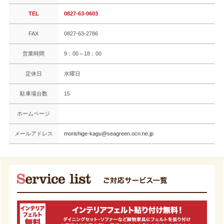
TEL
0827-63-0603
FAX
0827-63-2786
営業時間
9：00～18：00
定休日
水曜日
駐車場台数
15
ホームページ
メールアドレス
morishige-kagu@seagreen.ocn.ne.jp