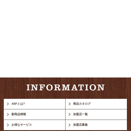
ABFとは?
商品カタログ
新商品情報
加盟店一覧
お得なサービス
加盟店募集