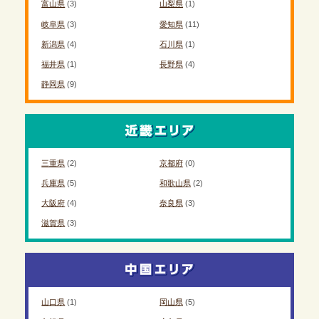
富山県
(3)
山梨県
(1)
岐阜県
(3)
愛知県
(11)
新潟県
(4)
石川県
(1)
福井県
(1)
長野県
(4)
静岡県
(9)
三重県
(2)
京都府
(0)
兵庫県
(5)
和歌山県
(2)
大阪府
(4)
奈良県
(3)
滋賀県
(3)
山口県
(1)
岡山県
(5)