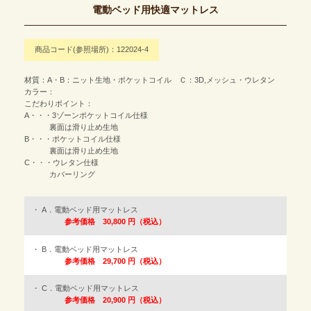
電動ベッド用快適マットレス
商品コード(参照場所)：122024-4
材質：A・B：ニット生地・ポケットコイル Ｃ：3D,メッシュ・ウレタン
カラー：
こだわりポイント：
A・・・3ゾーンポケットコイル仕様
裏面は滑り止め生地
B・・・ポケットコイル仕様
裏面は滑り止め生地
C・・・ウレタン仕様
カバーリング
A．電動ベッド用マットレス
参考価格 30,800 円（税込）
B．電動ベッド用マットレス
参考価格 29,700 円（税込）
C．電動ベッド用マットレス
参考価格 20,900 円（税込）