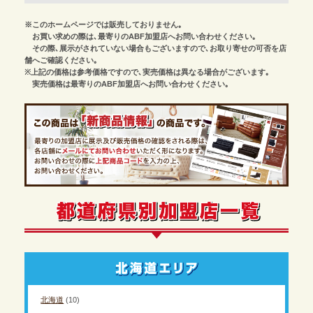
※このホームページでは販売しておりません｡
お買い求めの際は､最寄りのABF加盟店へお問い合わせください｡
その際､展示がされていない場合もございますので､お取り寄せの可否を店
舗へご確認ください｡
※上記の価格は参考価格ですので､実売価格は異なる場合がございます｡
実売価格は最寄りのABF加盟店へお問い合わせください｡
北海道
(10)