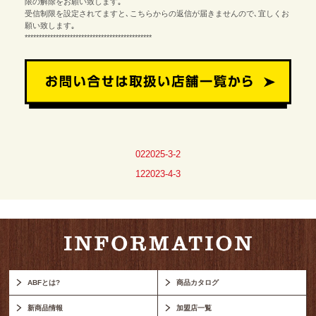
限の解除をお願い致します｡
受信制限を設定されてますと､こちらからの返信が届きませんので､宜しくお
願い致します｡
*********************************************
022025-3-2
122023-4-3
ABFとは?
商品カタログ
新商品情報
加盟店一覧