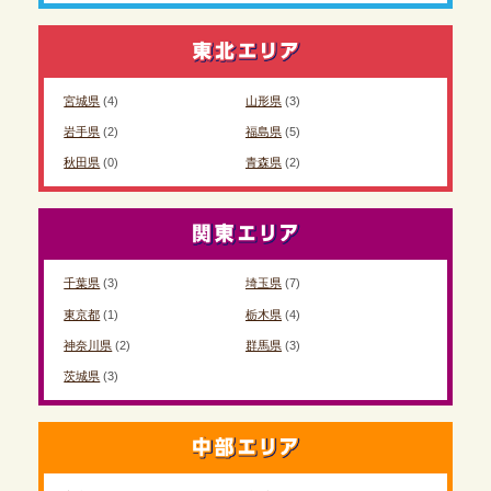
宮城県
(4)
山形県
(3)
岩手県
(2)
福島県
(5)
秋田県
(0)
青森県
(2)
千葉県
(3)
埼玉県
(7)
東京都
(1)
栃木県
(4)
神奈川県
(2)
群馬県
(3)
茨城県
(3)