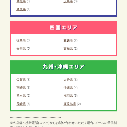
島根県
(0)
広島県
(3)
鳥取県
(1)
徳島県
(0)
愛媛県
(2)
香川県
(0)
高知県
(1)
佐賀県
(3)
大分県
(3)
宮崎県
(3)
沖縄県
(4)
熊本県
(2)
福岡県
(3)
長崎県
(3)
鹿児島県
(2)
*********************************************
※各店舗へ携帯電話(スマホ)からお問い合わせいただく場合､メールの受信制