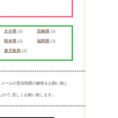
大分県
(3)
宮崎県
(3)
熊本県
(2)
福岡県
(3)
鹿児島県
(2)
************************************************
､メールの受信制限の解除をお願い致し
んので､宜しくお願い致します｡
************************************************