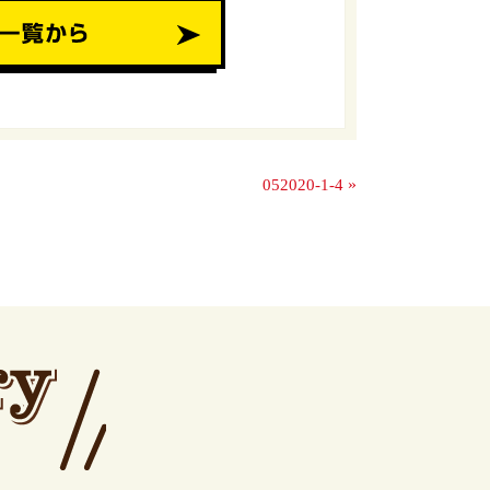
»
052020-1-4