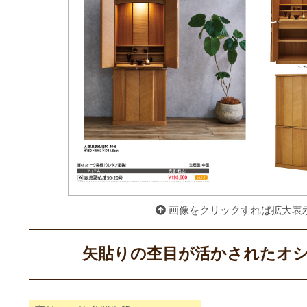
画像をクリックすれば拡大表
矢貼りの杢目が活かされたオ