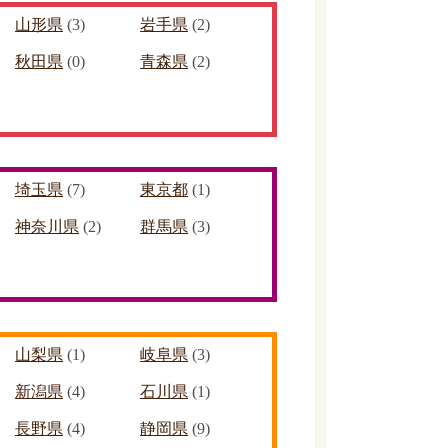
山形県
(3)
岩手県
(2)
秋田県
(0)
青森県
(2)
埼玉県
(7)
東京都
(1)
神奈川県
(2)
群馬県
(3)
山梨県
(1)
岐阜県
(3)
新潟県
(4)
石川県
(1)
長野県
(4)
静岡県
(9)