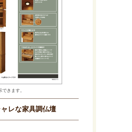
示できます。
シャレな家具調仏壇