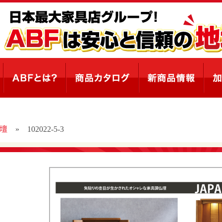
壇
»
102022-5-3