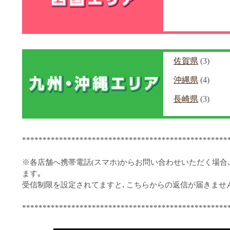
佐賀県
(3)
沖縄県
(4)
長崎県
(3)
**************************************************
※各店舗へ携帯電話(スマホ)からお問い合わせいただく場合
ます｡
受信制限を設定されてますと､こちらからの返信が届きませ
**************************************************