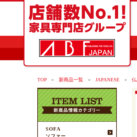
TOP
»
新商品一覧
»
JAPANESE
»
仏
SOFA
ソファー