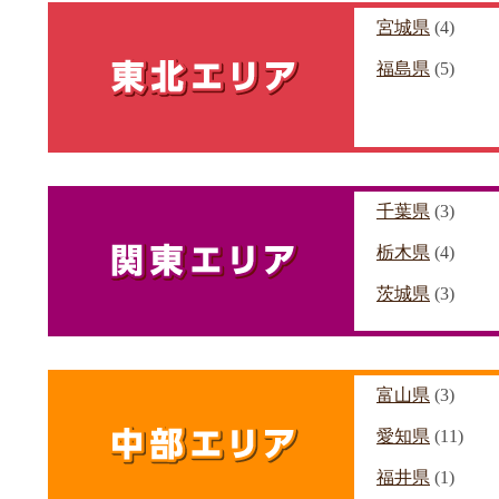
宮城県
(4)
福島県
(5)
千葉県
(3)
栃木県
(4)
茨城県
(3)
富山県
(3)
愛知県
(11)
福井県
(1)