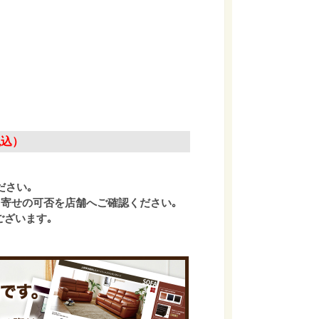
税込）
ださい｡
寄せの可否を店舗へご確認ください｡
ございます｡