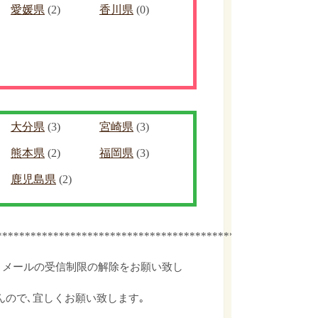
愛媛県
(2)
香川県
(0)
大分県
(3)
宮崎県
(3)
熊本県
(2)
福岡県
(3)
鹿児島県
(2)
************************************************
､メールの受信制限の解除をお願い致し
んので､宜しくお願い致します｡