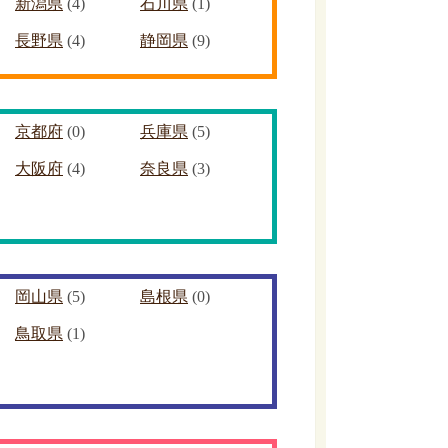
新潟県
(4)
石川県
(1)
長野県
(4)
静岡県
(9)
京都府
(0)
兵庫県
(5)
大阪府
(4)
奈良県
(3)
岡山県
(5)
島根県
(0)
鳥取県
(1)