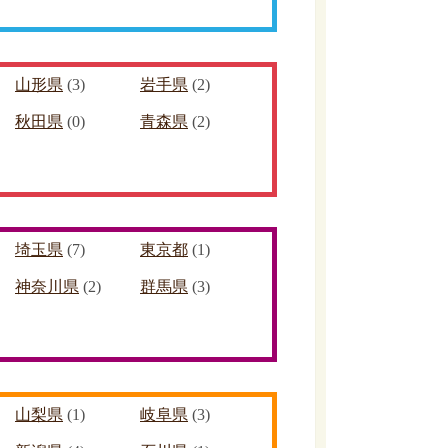
山形県
(3)
岩手県
(2)
秋田県
(0)
青森県
(2)
埼玉県
(7)
東京都
(1)
神奈川県
(2)
群馬県
(3)
山梨県
(1)
岐阜県
(3)