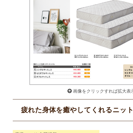
画像をクリックすれば拡大表
疲れた身体を癒やしてくれるニッ