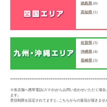
徳島県
(0)
高知県
(1)
佐賀県
(3)
沖縄県
(4)
長崎県
(3)
**************************************************
※各店舗へ携帯電話(スマホ)からお問い合わせいただく場合
ます｡
受信制限を設定されてますと､こちらからの返信が届きませ