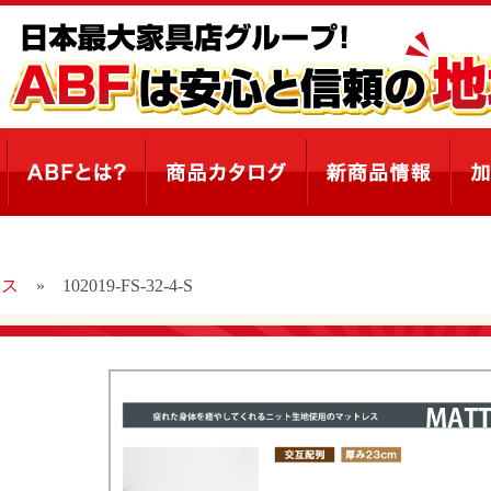
レス
»
102019-FS-32-4-S