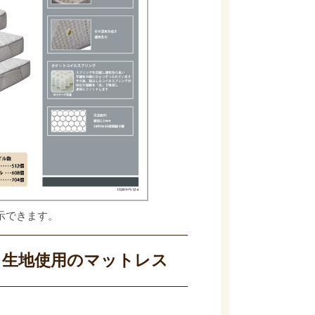
示できます。
ト生地使用のマットレス