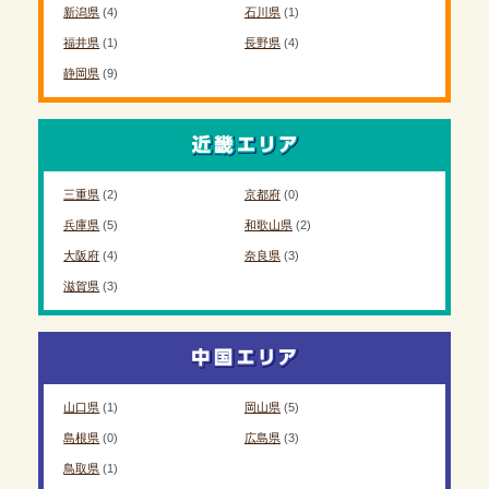
新潟県
(4)
石川県
(1)
福井県
(1)
長野県
(4)
静岡県
(9)
三重県
(2)
京都府
(0)
兵庫県
(5)
和歌山県
(2)
大阪府
(4)
奈良県
(3)
滋賀県
(3)
山口県
(1)
岡山県
(5)
島根県
(0)
広島県
(3)
鳥取県
(1)