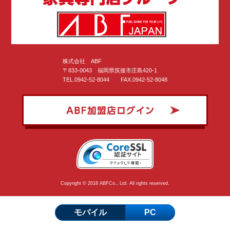
株式会社 ABF
〒833-0043 福岡県筑後市庄島420-1
TEL.0942-52-8044 FAX.0942-52-8048
Copyright © 2018 ABFCo., Ltd. All rights reserved.
モバイル
PC