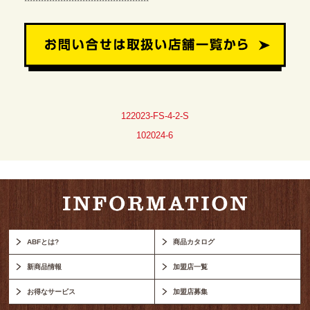
*********************************************
122023-FS-4-2-S
102024-6
ABFとは?
商品カタログ
新商品情報
加盟店一覧
お得なサービス
加盟店募集