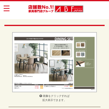
toggle
navigation
画像をクリックすれば
拡大表示できます。