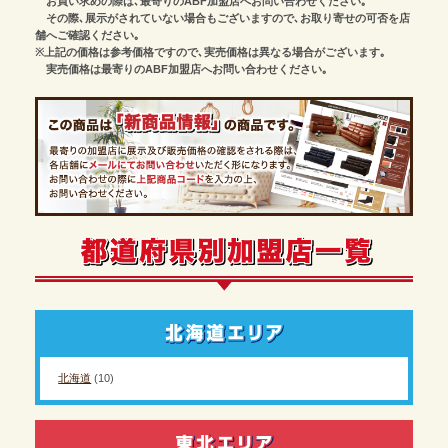
お買い求めの際は､最寄りのABF加盟店へお問い合わせください｡
その際､展示がされていない場合もございますので､お取り寄せの可否を店
舗へご確認ください｡
※上記の価格は参考価格ですので､実売価格は異なる場合がございます｡
実売価格は最寄りのABF加盟店へお問い合わせください｡
北海道
(10)