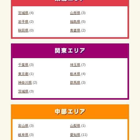
宮城県
(4)
山形県
(3)
岩手県
(2)
福島県
(5)
秋田県
(0)
青森県
(2)
千葉県
(3)
埼玉県
(7)
東京都
(1)
栃木県
(4)
神奈川県
(2)
群馬県
(3)
茨城県
(3)
富山県
(3)
山梨県
(1)
岐阜県
(3)
愛知県
(11)