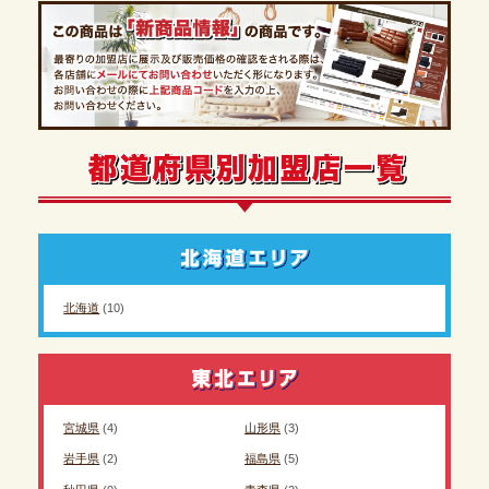
北海道
(10)
宮城県
(4)
山形県
(3)
岩手県
(2)
福島県
(5)