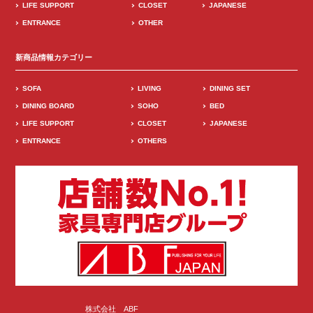
LIFE SUPPORT
CLOSET
JAPANESE
ENTRANCE
OTHER
新商品情報カテゴリー
SOFA
LIVING
DINING SET
DINING BOARD
SOHO
BED
LIFE SUPPORT
CLOSET
JAPANESE
ENTRANCE
OTHERS
株式会社 ABF