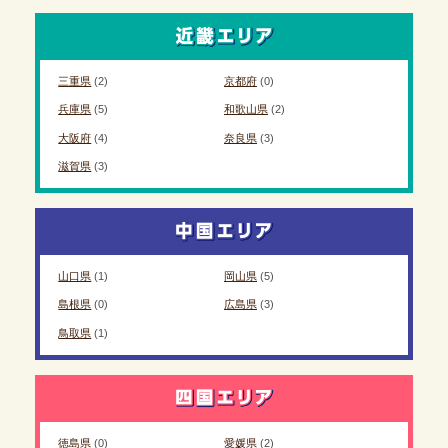
三重県
(2)
京都府
(0)
兵庫県
(5)
和歌山県
(2)
大阪府
(4)
奈良県
(3)
滋賀県
(3)
山口県
(1)
岡山県
(5)
島根県
(0)
広島県
(3)
鳥取県
(1)
徳島県
(0)
愛媛県
(2)