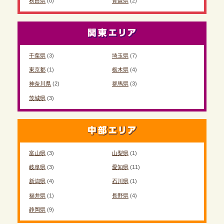
秋田県
(0)
青森県
(2)
千葉県
(3)
埼玉県
(7)
東京都
(1)
栃木県
(4)
神奈川県
(2)
群馬県
(3)
茨城県
(3)
富山県
(3)
山梨県
(1)
岐阜県
(3)
愛知県
(11)
新潟県
(4)
石川県
(1)
福井県
(1)
長野県
(4)
静岡県
(9)