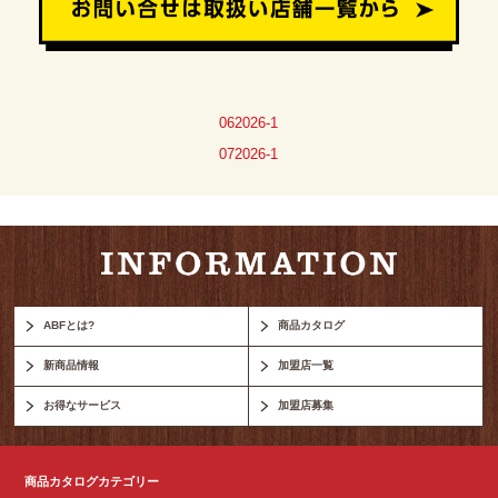
062026-1
072026-1
ABFとは?
商品カタログ
新商品情報
加盟店一覧
お得なサービス
加盟店募集
商品カタログカテゴリー