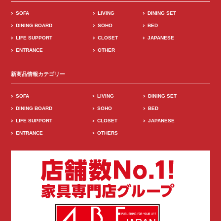
SOFA
LIVING
DINING SET
DINING BOARD
SOHO
BED
LIFE SUPPORT
CLOSET
JAPANESE
ENTRANCE
OTHER
新商品情報カテゴリー
SOFA
LIVING
DINING SET
DINING BOARD
SOHO
BED
LIFE SUPPORT
CLOSET
JAPANESE
ENTRANCE
OTHERS