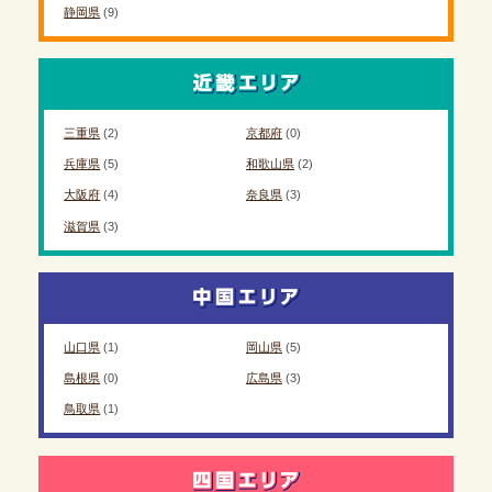
静岡県
(9)
三重県
(2)
京都府
(0)
兵庫県
(5)
和歌山県
(2)
大阪府
(4)
奈良県
(3)
滋賀県
(3)
山口県
(1)
岡山県
(5)
島根県
(0)
広島県
(3)
鳥取県
(1)