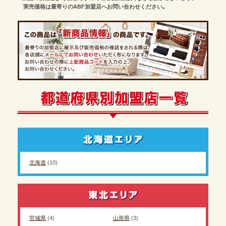
実売価格は最寄りのABF加盟店へお問い合わせください｡
北海道
(10)
宮城県
(4)
山形県
(3)