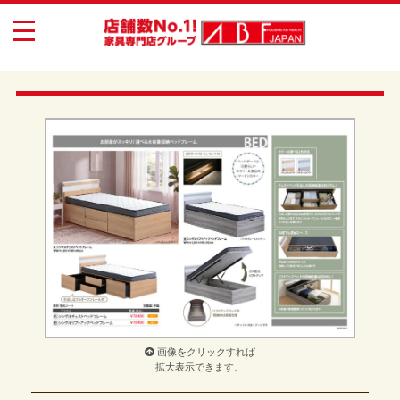
toggle
navigation
画像をクリックすれば
拡大表示できます。