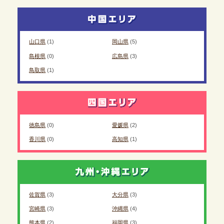
山口県
(1)
岡山県
(5)
島根県
(0)
広島県
(3)
鳥取県
(1)
徳島県
(0)
愛媛県
(2)
香川県
(0)
高知県
(1)
佐賀県
(3)
大分県
(3)
宮崎県
(3)
沖縄県
(4)
熊本県
(2)
福岡県
(3)