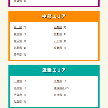
茨城県
(3)
富山県
(3)
山梨県
(1)
岐阜県
(3)
愛知県
(11)
新潟県
(4)
石川県
(1)
福井県
(1)
長野県
(4)
静岡県
(9)
三重県
(2)
京都府
(0)
兵庫県
(5)
和歌山県
(2)
大阪府
(4)
奈良県
(3)
滋賀県
(3)