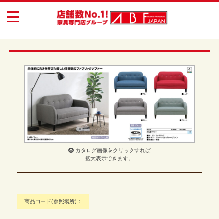
toggle
navigation
カタログ画像をクリックすれば
拡大表示できます。
商品コード(参照場所)：