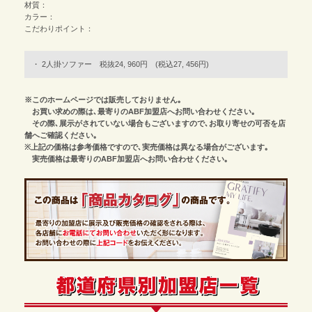
材質：
カラー：
こだわりポイント：
2人掛ソファー 税抜24, 960円 (税込27, 456円)
※このホームページでは販売しておりません｡
お買い求めの際は､最寄りのABF加盟店へお問い合わせください｡
その際､展示がされていない場合もございますので､お取り寄せの可否を店
舗へご確認ください｡
※上記の価格は参考価格ですので､実売価格は異なる場合がございます｡
実売価格は最寄りのABF加盟店へお問い合わせください｡