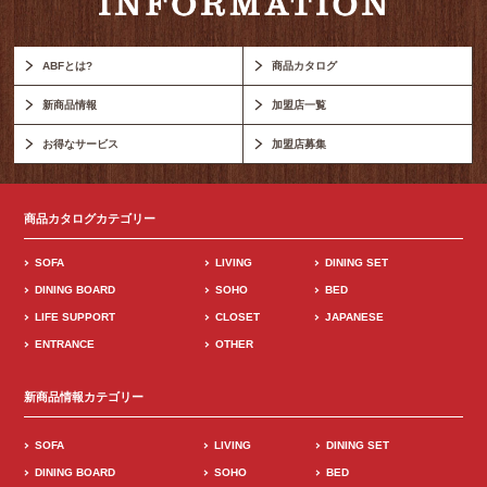
ABFとは?
商品カタログ
新商品情報
加盟店一覧
お得なサービス
加盟店募集
商品カタログカテゴリー
SOFA
LIVING
DINING SET
DINING BOARD
SOHO
BED
LIFE SUPPORT
CLOSET
JAPANESE
ENTRANCE
OTHER
新商品情報カテゴリー
SOFA
LIVING
DINING SET
DINING BOARD
SOHO
BED