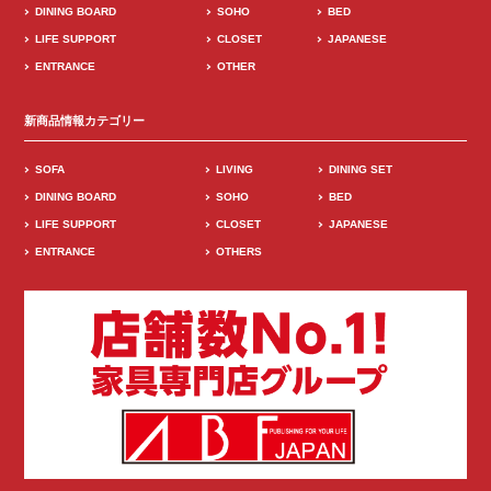
DINING BOARD
SOHO
BED
LIFE SUPPORT
CLOSET
JAPANESE
ENTRANCE
OTHER
新商品情報カテゴリー
SOFA
LIVING
DINING SET
DINING BOARD
SOHO
BED
LIFE SUPPORT
CLOSET
JAPANESE
ENTRANCE
OTHERS