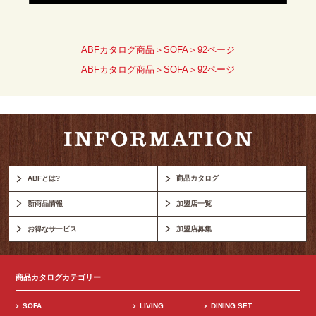
ABFカタログ商品＞SOFA＞92ページ
ABFカタログ商品＞SOFA＞92ページ
ABFとは?
商品カタログ
新商品情報
加盟店一覧
お得なサービス
加盟店募集
商品カタログカテゴリー
SOFA
LIVING
DINING SET