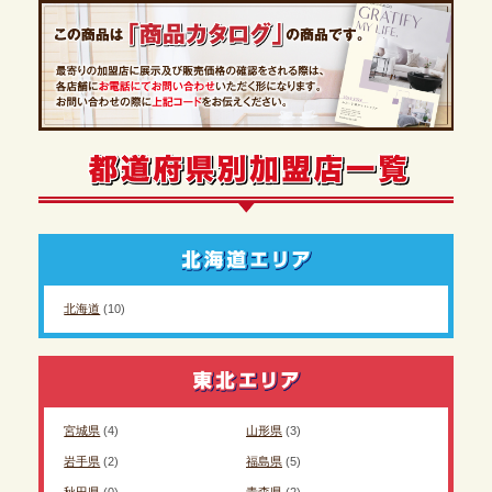
北海道
(10)
宮城県
(4)
山形県
(3)
岩手県
(2)
福島県
(5)