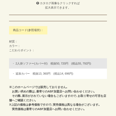
カタログ画像をクリックすれば
拡大表示できます。
商品コード(参照場所)：
材質：
カラー：
こだわりポイント：
2人掛ソファー(カバー付) 税抜50, 720円 (税込55, 792円)
追加カバー 税抜13, 360円 (税込14, 696円)
※このホームページでは販売しておりません｡
お買い求めの際は､最寄りのABF加盟店へお問い合わせください｡
その際､展示がされていない場合もございますので､お取り寄せの可否を店
舗へご確認ください｡
※上記の価格は参考価格ですので､実売価格は異なる場合がございます｡
実売価格は最寄りのABF加盟店へお問い合わせください｡