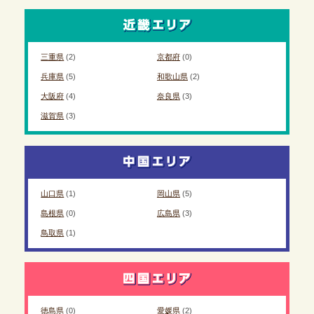
三重県
(2)
京都府
(0)
兵庫県
(5)
和歌山県
(2)
大阪府
(4)
奈良県
(3)
滋賀県
(3)
山口県
(1)
岡山県
(5)
島根県
(0)
広島県
(3)
鳥取県
(1)
徳島県
(0)
愛媛県
(2)