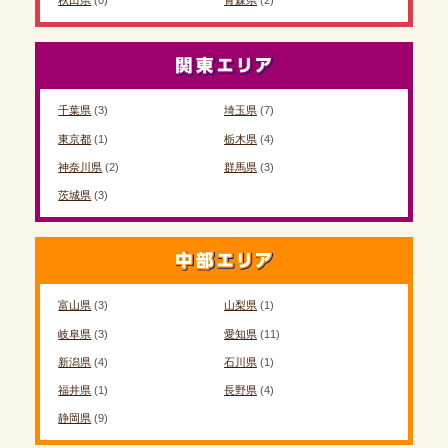
秋田県
(0)
青森県
(2)
千葉県
(3)
埼玉県
(7)
東京都
(1)
栃木県
(4)
神奈川県
(2)
群馬県
(3)
茨城県
(3)
富山県
(3)
山梨県
(1)
岐阜県
(3)
愛知県
(11)
新潟県
(4)
石川県
(1)
福井県
(1)
長野県
(4)
静岡県
(9)