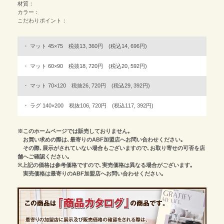
材質：
カラー：
こだわりポイント：
マット 45×75 税抜13, 360円 (税込14, 696円)
マット 60×90 税抜18, 720円 (税込20, 592円)
マット 70×120 税抜26, 720円 (税込29, 392円)
ラグ 140×200 税抜106, 720円 (税込117, 392円)
※このホームページでは販売しておりません｡
お買い求めの際は､最寄りのABF加盟店へお問い合わせください｡
その際､展示がされていない場合もございますので､お取り寄せの可否を店
舗へご確認ください｡
※上記の価格は参考価格ですので､実売価格は異なる場合がございます｡
実売価格は最寄りのABF加盟店へお問い合わせください｡