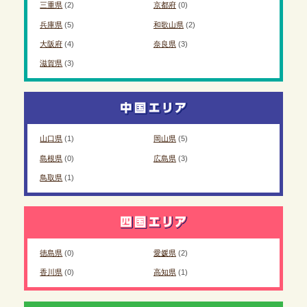
三重県
(2)
京都府
(0)
兵庫県
(5)
和歌山県
(2)
大阪府
(4)
奈良県
(3)
滋賀県
(3)
山口県
(1)
岡山県
(5)
島根県
(0)
広島県
(3)
鳥取県
(1)
徳島県
(0)
愛媛県
(2)
香川県
(0)
高知県
(1)