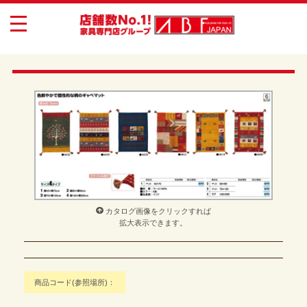
toggle
navigation
カタログ画像をクリックすれば
拡大表示できます。
商品コード(参照場所)：