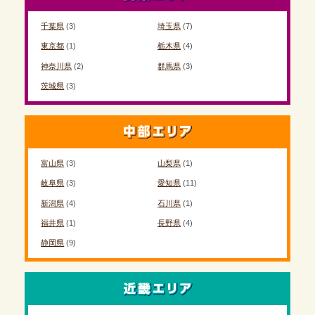
千葉県
(3)
埼玉県
(7)
東京都
(1)
栃木県
(4)
神奈川県
(2)
群馬県
(3)
茨城県
(3)
富山県
(3)
山梨県
(1)
岐阜県
(3)
愛知県
(11)
新潟県
(4)
石川県
(1)
福井県
(1)
長野県
(4)
静岡県
(9)