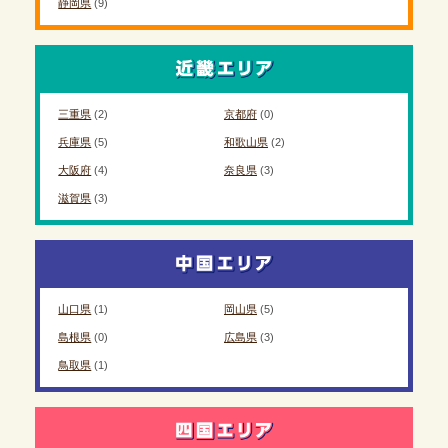
静岡県
(9)
三重県
(2)
京都府
(0)
兵庫県
(5)
和歌山県
(2)
大阪府
(4)
奈良県
(3)
滋賀県
(3)
山口県
(1)
岡山県
(5)
島根県
(0)
広島県
(3)
鳥取県
(1)