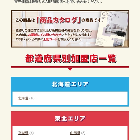
実売価格は最寄りのABF加盟店へお問い合わせください｡
北海道
(10)
宮城県
(4)
山形県
(3)