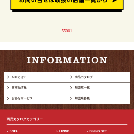
55901
ABFとは?
商品カタログ
新商品情報
加盟店一覧
お得なサービス
加盟店募集
商品カタログカテゴリー
SOFA
LIVING
DINING SET