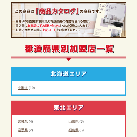
北海道
(10)
宮城県
(4)
山形県
(3)
岩手県
(2)
福島県
(5)