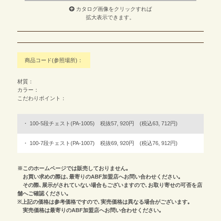
カタログ画像をクリックすれば
拡大表示できます。
商品コード(参照場所)：
材質：
カラー：
こだわりポイント：
100-5段チェスト(PA-1005) 税抜57, 920円 (税込63, 712円)
100-7段チェスト(PA-1007) 税抜69, 920円 (税込76, 912円)
※このホームページでは販売しておりません｡
お買い求めの際は､最寄りのABF加盟店へお問い合わせください｡
その際､展示がされていない場合もございますので､お取り寄せの可否を店
舗へご確認ください｡
※上記の価格は参考価格ですので､実売価格は異なる場合がございます｡
実売価格は最寄りのABF加盟店へお問い合わせください｡