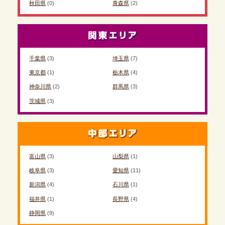
秋田県
(0)
青森県
(2)
千葉県
(3)
埼玉県
(7)
東京都
(1)
栃木県
(4)
神奈川県
(2)
群馬県
(3)
茨城県
(3)
富山県
(3)
山梨県
(1)
岐阜県
(3)
愛知県
(11)
新潟県
(4)
石川県
(1)
福井県
(1)
長野県
(4)
静岡県
(9)