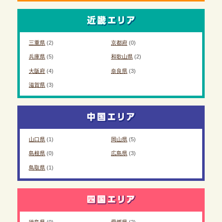
三重県
(2)
京都府
(0)
兵庫県
(5)
和歌山県
(2)
大阪府
(4)
奈良県
(3)
滋賀県
(3)
山口県
(1)
岡山県
(5)
島根県
(0)
広島県
(3)
鳥取県
(1)
徳島県
(0)
愛媛県
(2)