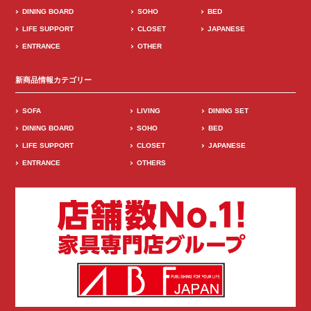
DINING BOARD
SOHO
BED
LIFE SUPPORT
CLOSET
JAPANESE
ENTRANCE
OTHER
新商品情報カテゴリー
SOFA
LIVING
DINING SET
DINING BOARD
SOHO
BED
LIFE SUPPORT
CLOSET
JAPANESE
ENTRANCE
OTHERS