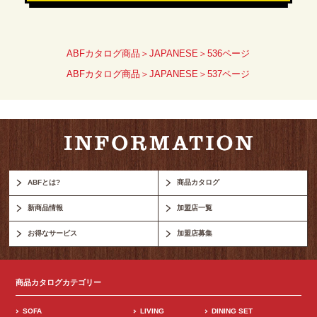
ABFカタログ商品＞JAPANESE＞536ページ
ABFカタログ商品＞JAPANESE＞537ページ
ABFとは?
商品カタログ
新商品情報
加盟店一覧
お得なサービス
加盟店募集
商品カタログカテゴリー
SOFA
LIVING
DINING SET