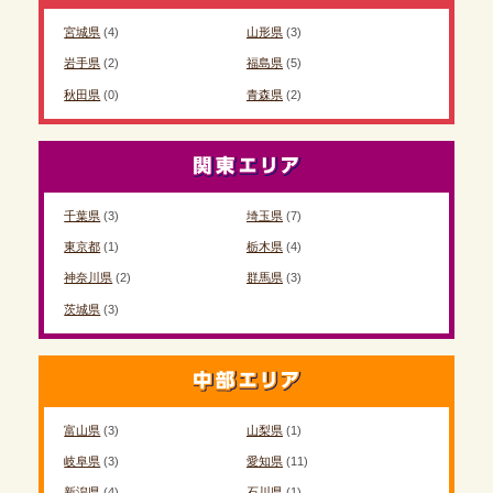
宮城県
(4)
山形県
(3)
岩手県
(2)
福島県
(5)
秋田県
(0)
青森県
(2)
千葉県
(3)
埼玉県
(7)
東京都
(1)
栃木県
(4)
神奈川県
(2)
群馬県
(3)
茨城県
(3)
富山県
(3)
山梨県
(1)
岐阜県
(3)
愛知県
(11)
新潟県
(4)
石川県
(1)