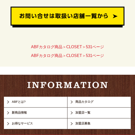
ABFカタログ商品＞CLOSET＞531ページ
ABFカタログ商品＞CLOSET＞531ページ
ABFとは?
商品カタログ
新商品情報
加盟店一覧
お得なサービス
加盟店募集