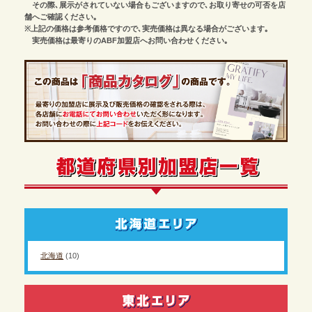
その際､展示がされていない場合もございますので､お取り寄せの可否を店
舗へご確認ください｡
※上記の価格は参考価格ですので､実売価格は異なる場合がございます｡
実売価格は最寄りのABF加盟店へお問い合わせください｡
北海道
(10)