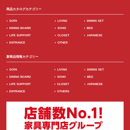
商品カタログカテゴリー
SOFA
LIVING
DINING SET
DINING BOARD
SOHO
BED
LIFE SUPPORT
CLOSET
JAPANESE
ENTRANCE
OTHER
新商品情報カテゴリー
SOFA
LIVING
DINING SET
DINING BOARD
SOHO
BED
LIFE SUPPORT
CLOSET
JAPANESE
ENTRANCE
OTHERS