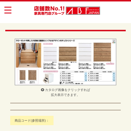
toggle
navigation
カタログ画像をクリックすれば
拡大表示できます。
商品コード(参照場所)：