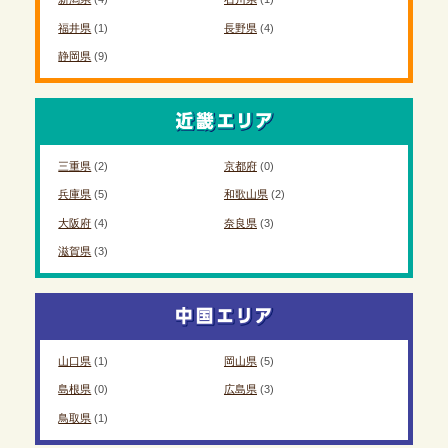
福井県
(1)
長野県
(4)
静岡県
(9)
三重県
(2)
京都府
(0)
兵庫県
(5)
和歌山県
(2)
大阪府
(4)
奈良県
(3)
滋賀県
(3)
山口県
(1)
岡山県
(5)
島根県
(0)
広島県
(3)
鳥取県
(1)