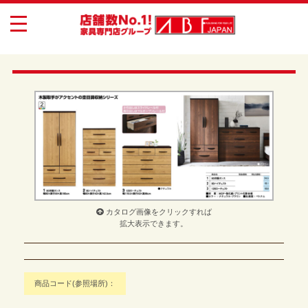
toggle
navigation
カタログ画像をクリックすれば
拡大表示できます。
商品コード(参照場所)：