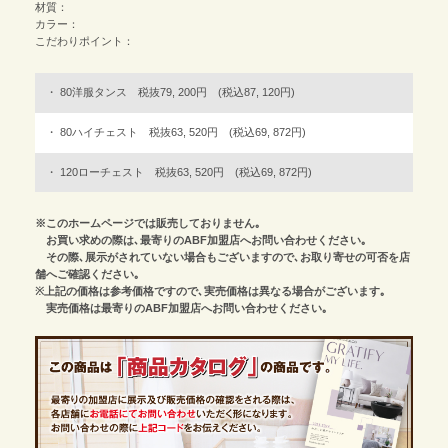
材質：
カラー：
こだわりポイント：
80洋服タンス 税抜79, 200円 (税込87, 120円)
80ハイチェスト 税抜63, 520円 (税込69, 872円)
120ローチェスト 税抜63, 520円 (税込69, 872円)
※このホームページでは販売しておりません｡
お買い求めの際は､最寄りのABF加盟店へお問い合わせください｡
その際､展示がされていない場合もございますので､お取り寄せの可否を店
舗へご確認ください｡
※上記の価格は参考価格ですので､実売価格は異なる場合がございます｡
実売価格は最寄りのABF加盟店へお問い合わせください｡