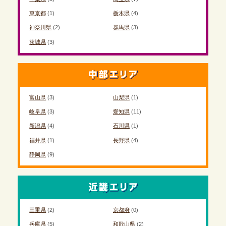
東京都
(1)
栃木県
(4)
神奈川県
(2)
群馬県
(3)
茨城県
(3)
富山県
(3)
山梨県
(1)
岐阜県
(3)
愛知県
(11)
新潟県
(4)
石川県
(1)
福井県
(1)
長野県
(4)
静岡県
(9)
三重県
(2)
京都府
(0)
兵庫県
(5)
和歌山県
(2)