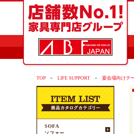
TOP
»
LIFE SUPPORT
»
宴会場向けテ
SOFA
ソファー