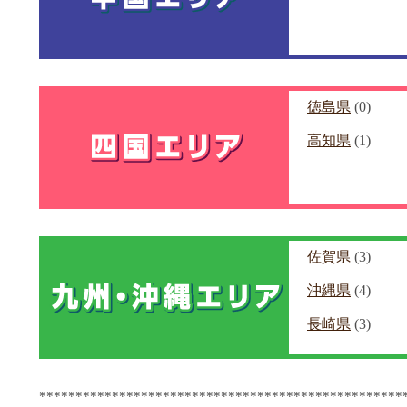
徳島県
(0)
高知県
(1)
佐賀県
(3)
沖縄県
(4)
長崎県
(3)
**************************************************