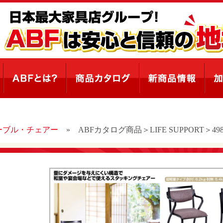
ーブル・チェアー
»
ABFカタログ商品＞LIFE SUPPORT＞4