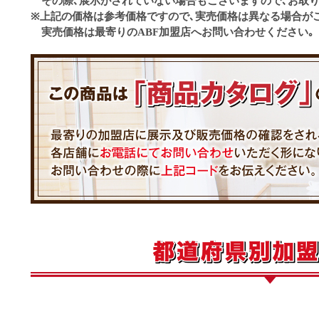
その際､展示がされていない場合もございますので､お取り
※上記の価格は参考価格ですので､実売価格は異なる場合が
実売価格は最寄りのABF加盟店へお問い合わせください｡