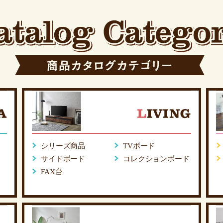
シリーズ商品
TVボード
サイドボード
コレクションボード
FAX台