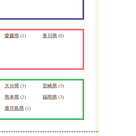
愛媛県
(2)
香川県
(0)
大分県
(3)
宮崎県
(3)
熊本県
(2)
福岡県
(3)
鹿児島県
(2)
************************************************