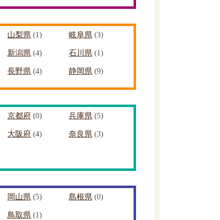
山梨県
(1)
岐阜県
(3)
新潟県
(4)
石川県
(1)
長野県
(4)
静岡県
(9)
京都府
(0)
兵庫県
(5)
大阪府
(4)
奈良県
(3)
岡山県
(5)
島根県
(0)
鳥取県
(1)