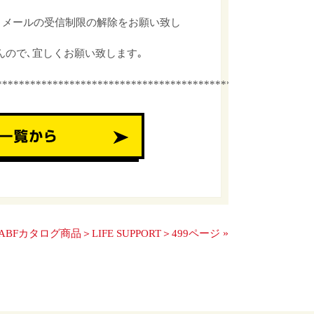
､メールの受信制限の解除をお願い致し
んので､宜しくお願い致します｡
************************************************
»
ABFカタログ商品＞LIFE SUPPORT＞499ページ