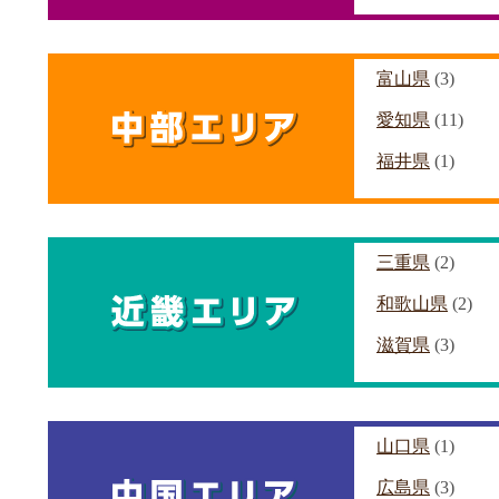
富山県
(3)
愛知県
(11)
福井県
(1)
三重県
(2)
和歌山県
(2)
滋賀県
(3)
山口県
(1)
広島県
(3)