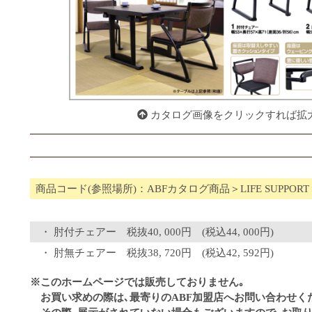
カタログ画像をクリックすれば拡
商品コード(参照場所)：ABFカタログ商品＞LIFE SUPPORT
肘付チェアー 税抜40, 000円 (税込44, 000円)
肘無チェアー 税抜38, 720円 (税込42, 592円)
※このホームページでは販売しておりません｡
お買い求めの際は､最寄りのABF加盟店へお問い合わせく