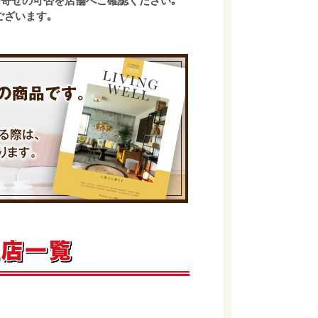
寄せの可否を店舗へご確認ください｡
ございます｡