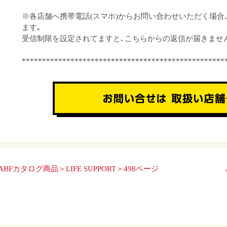
※各店舗へ携帯電話(スマホ)からお問い合わせいただく場合
ます｡
受信制限を設定されてますと､こちらからの返信が届きませ
**************************************************
ABFカタログ商品＞LIFE SUPPORT＞498ページ