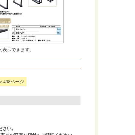
大表示できます。
＞498ページ
ださい｡