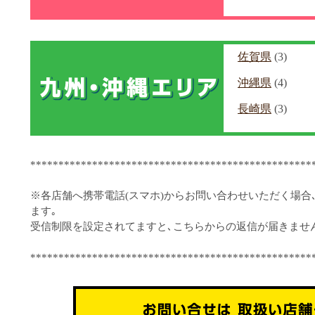
佐賀県
(3)
沖縄県
(4)
長崎県
(3)
**************************************************
※各店舗へ携帯電話(スマホ)からお問い合わせいただく場合
ます｡
受信制限を設定されてますと､こちらからの返信が届きませ
**************************************************