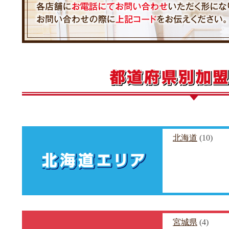
北海道
(10)
宮城県
(4)