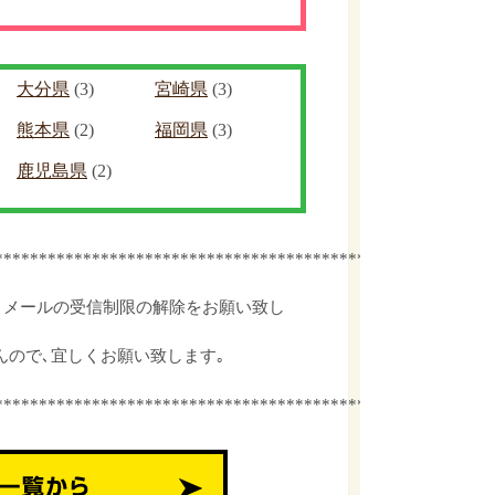
大分県
(3)
宮崎県
(3)
熊本県
(2)
福岡県
(3)
鹿児島県
(2)
************************************************
､メールの受信制限の解除をお願い致し
んので､宜しくお願い致します｡
************************************************