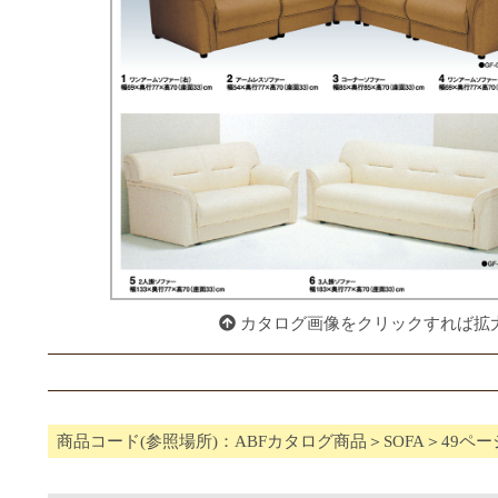
カタログ画像をクリックすれば拡
商品コード(参照場所)：ABFカタログ商品＞SOFA＞49ペー