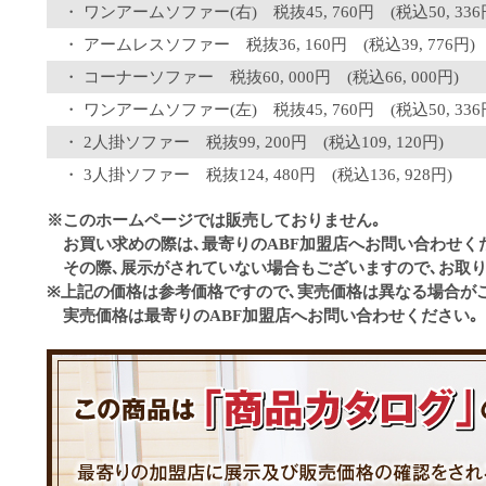
ワンアームソファー(右) 税抜45, 760円 (税込50, 336
アームレスソファー 税抜36, 160円 (税込39, 776円)
コーナーソファー 税抜60, 000円 (税込66, 000円)
ワンアームソファー(左) 税抜45, 760円 (税込50, 336
2人掛ソファー 税抜99, 200円 (税込109, 120円)
3人掛ソファー 税抜124, 480円 (税込136, 928円)
※このホームページでは販売しておりません｡
お買い求めの際は､最寄りのABF加盟店へお問い合わせく
その際､展示がされていない場合もございますので､お取り
※上記の価格は参考価格ですので､実売価格は異なる場合が
実売価格は最寄りのABF加盟店へお問い合わせください｡