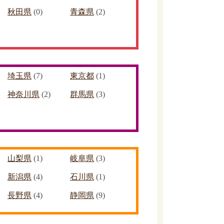
秋田県
(0)
青森県
(2)
埼玉県
(7)
東京都
(1)
神奈川県
(2)
群馬県
(3)
山梨県
(1)
岐阜県
(3)
新潟県
(4)
石川県
(1)
長野県
(4)
静岡県
(9)