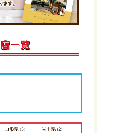
山形県
(3)
岩手県
(2)