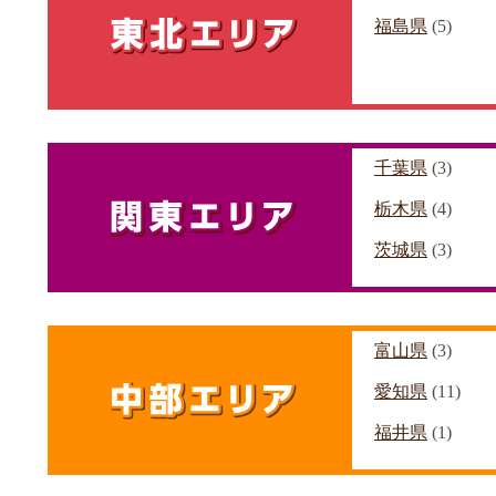
福島県
(5)
千葉県
(3)
栃木県
(4)
茨城県
(3)
富山県
(3)
愛知県
(11)
福井県
(1)