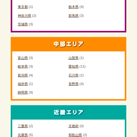
東京都
(1)
栃木県
(4)
神奈川県
(2)
群馬県
(3)
茨城県
(3)
富山県
(3)
山梨県
(1)
岐阜県
(3)
愛知県
(11)
新潟県
(4)
石川県
(1)
福井県
(1)
長野県
(4)
静岡県
(9)
三重県
(2)
京都府
(0)
兵庫県
(5)
和歌山県
(2)