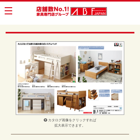
toggle
navigation
カタログ画像をクリックすれば
拡大表示できます。