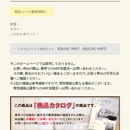
商品コード(参照場所)：
材質：
カラー：
こだわりポイント：
システムベッド4点セット 税抜180, 000円 (税込198, 000円)
※このホームページでは販売しておりません｡
お買い求めの際は､最寄りのABF加盟店へお問い合わせください｡
その際､展示がされていない場合もございますので､お取り寄せの可否を店
舗へご確認ください｡
※上記の価格は参考価格ですので､実売価格は異なる場合がございます｡
実売価格は最寄りのABF加盟店へお問い合わせください｡