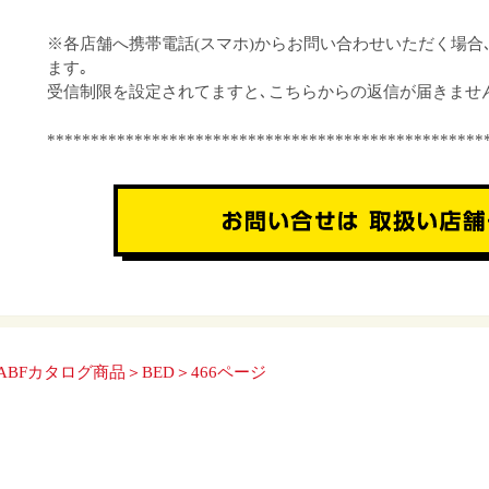
※各店舗へ携帯電話(スマホ)からお問い合わせいただく場合
ます｡
受信制限を設定されてますと､こちらからの返信が届きませ
**************************************************
ABFカタログ商品＞BED＞466ページ