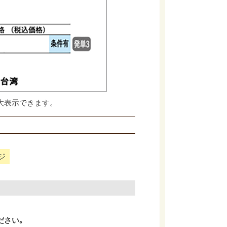
大表示できます。
ジ
ださい｡