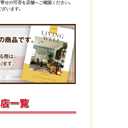
寄せの可否を店舗へご確認ください｡
ございます｡