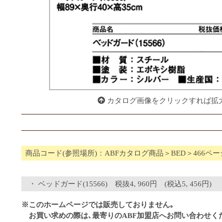
カタログ画像をクリックすれば拡
商品コード(参照場所)：ABFカタログ商品＞BED＞466ペー
ベッドガード(15566) 税抜4, 960円 (税込5, 456円)
※このホームページでは販売しておりません｡
お買い求めの際は､最寄りのABF加盟店へお問い合わせく