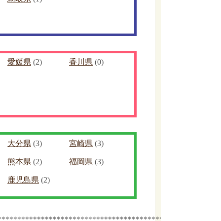
愛媛県
(2)
香川県
(0)
大分県
(3)
宮崎県
(3)
熊本県
(2)
福岡県
(3)
鹿児島県
(2)
************************************************