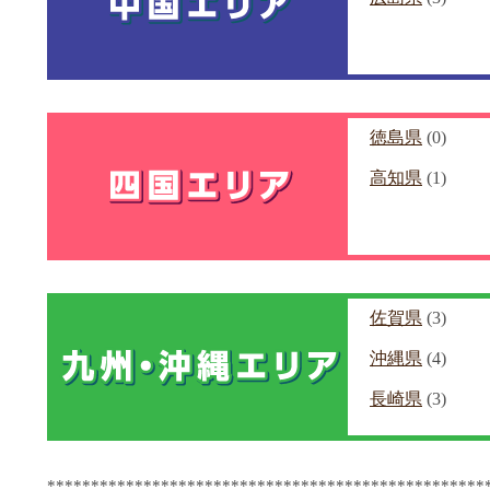
徳島県
(0)
高知県
(1)
佐賀県
(3)
沖縄県
(4)
長崎県
(3)
**************************************************