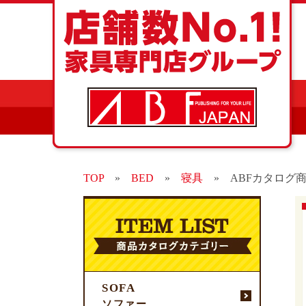
TOP
»
BED
»
寝具
»
ABFカタログ商
SOFA
ソファー