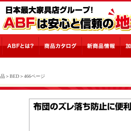
品＞BED＞466ページ