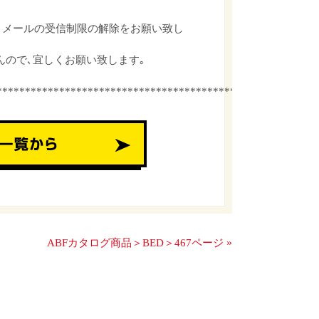
､メールの受信制限の解除をお願い致し
んので､宜しくお願い致します｡
************************************************
»
ABFカタログ商品＞BED＞467ページ