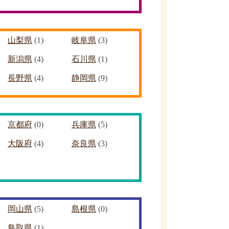
山梨県
(1)
岐阜県
(3)
新潟県
(4)
石川県
(1)
長野県
(4)
静岡県
(9)
京都府
(0)
兵庫県
(5)
大阪府
(4)
奈良県
(3)
岡山県
(5)
島根県
(0)
鳥取県
(1)