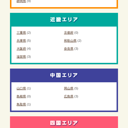
静岡県
(9)
三重県
(2)
京都府
(0)
兵庫県
(5)
和歌山県
(2)
大阪府
(4)
奈良県
(3)
滋賀県
(3)
山口県
(1)
岡山県
(5)
島根県
(0)
広島県
(3)
鳥取県
(1)