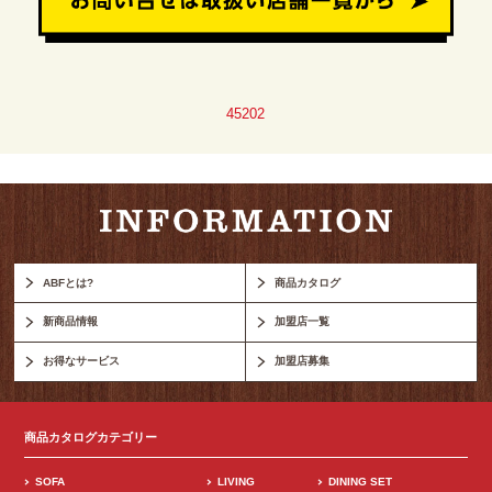
45202
ABFとは?
商品カタログ
新商品情報
加盟店一覧
お得なサービス
加盟店募集
商品カタログカテゴリー
SOFA
LIVING
DINING SET