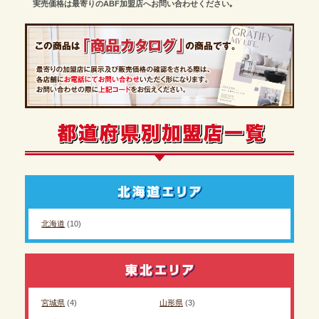
実売価格は最寄りのABF加盟店へお問い合わせください｡
北海道
(10)
宮城県
(4)
山形県
(3)