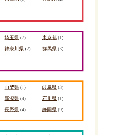
埼玉県
(7)
東京都
(1)
神奈川県
(2)
群馬県
(3)
山梨県
(1)
岐阜県
(3)
新潟県
(4)
石川県
(1)
長野県
(4)
静岡県
(9)