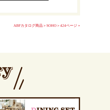
»
ABFカタログ商品＞SOHO＞424ページ