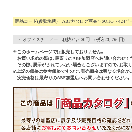
商品コード(参照場所)：ABFカタログ商品＞SOHO＞424ペ
オフィスチェアー 税抜21, 600円 (税込23, 760円)
※このホームページでは販売しておりません｡
お買い求めの際は､最寄りのABF加盟店へお問い合わせく
その際､展示がされていない場合もございますので､お取り
※上記の価格は参考価格ですので､実売価格は異なる場合が
実売価格は最寄りのABF加盟店へお問い合わせください｡