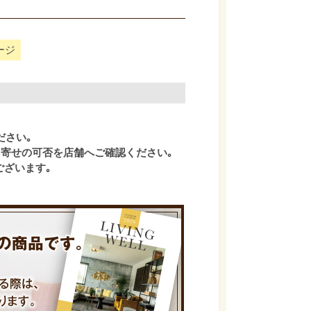
ージ
ださい｡
寄せの可否を店舗へご確認ください｡
ございます｡