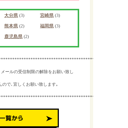
大分県
(3)
宮崎県
(3)
熊本県
(2)
福岡県
(3)
鹿児島県
(2)
************************************************
､メールの受信制限の解除をお願い致し
んので､宜しくお願い致します｡
************************************************