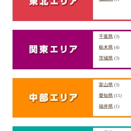
千葉県
(3)
栃木県
(4)
茨城県
(3)
富山県
(3)
愛知県
(11)
福井県
(1)