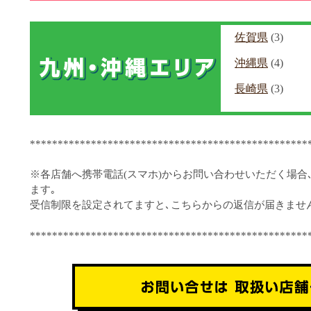
佐賀県
(3)
沖縄県
(4)
長崎県
(3)
**************************************************
※各店舗へ携帯電話(スマホ)からお問い合わせいただく場合
ます｡
受信制限を設定されてますと､こちらからの返信が届きませ
**************************************************