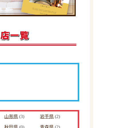
山形県
(3)
岩手県
(2)
秋田県
(0)
青森県
(2)