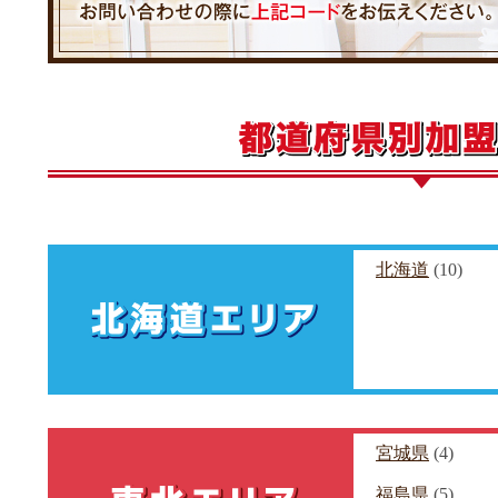
北海道
(10)
宮城県
(4)
福島県
(5)