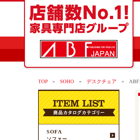
TOP
»
SOHO
»
デスクチェア
»
AB
SOFA
ソファー