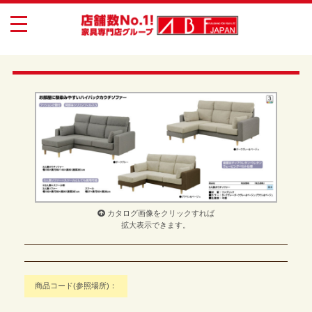
toggle
navigation
カタログ画像をクリックすれば
拡大表示できます。
商品コード(参照場所)：