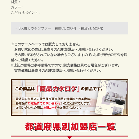
材質：
カラー：
こだわりポイント：
3人掛カウチソファー 税抜83, 200円 (税込91, 520円)
※このホームページでは販売しておりません｡
お買い求めの際は､最寄りのABF加盟店へお問い合わせください｡
その際､展示がされていない場合もございますので､お取り寄せの可否を店
舗へご確認ください｡
※上記の価格は参考価格ですので､実売価格は異なる場合がございます｡
実売価格は最寄りのABF加盟店へお問い合わせください｡