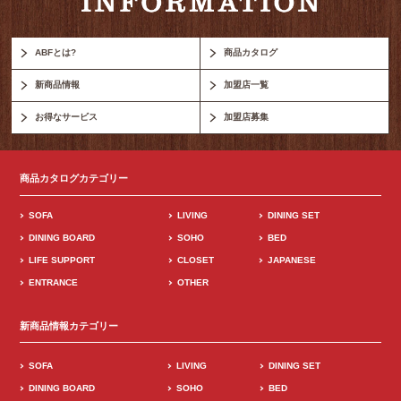
ABFとは?
商品カタログ
新商品情報
加盟店一覧
お得なサービス
加盟店募集
商品カタログカテゴリー
SOFA
LIVING
DINING SET
DINING BOARD
SOHO
BED
LIFE SUPPORT
CLOSET
JAPANESE
ENTRANCE
OTHER
新商品情報カテゴリー
SOFA
LIVING
DINING SET
DINING BOARD
SOHO
BED