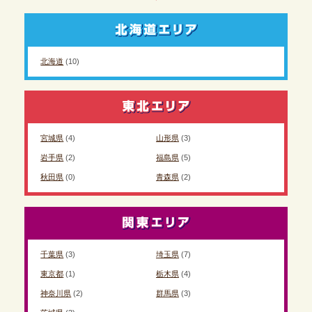
北海道
(10)
宮城県
(4)
山形県
(3)
岩手県
(2)
福島県
(5)
秋田県
(0)
青森県
(2)
千葉県
(3)
埼玉県
(7)
東京都
(1)
栃木県
(4)
神奈川県
(2)
群馬県
(3)