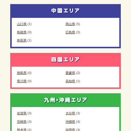
山口県
(1)
岡山県
(5)
島根県
(0)
広島県
(3)
鳥取県
(1)
徳島県
(0)
愛媛県
(2)
香川県
(0)
高知県
(1)
佐賀県
(3)
大分県
(3)
宮崎県
(3)
沖縄県
(4)
熊本県
(2)
福岡県
(3)