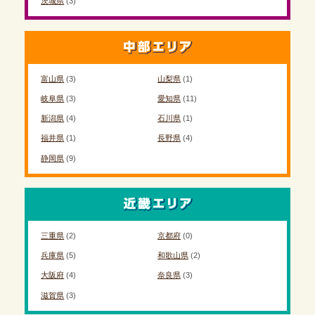
茨城県
(3)
富山県
(3)
山梨県
(1)
岐阜県
(3)
愛知県
(11)
新潟県
(4)
石川県
(1)
福井県
(1)
長野県
(4)
静岡県
(9)
三重県
(2)
京都府
(0)
兵庫県
(5)
和歌山県
(2)
大阪府
(4)
奈良県
(3)
滋賀県
(3)