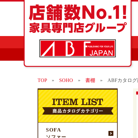
TOP
»
SOHO
»
書棚
»
ABFカタログ
SOFA
ソファー