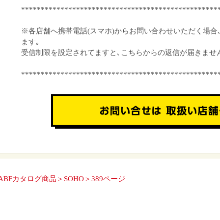
**************************************************
※各店舗へ携帯電話(スマホ)からお問い合わせいただく場合
ます｡
受信制限を設定されてますと､こちらからの返信が届きませ
**************************************************
ABFカタログ商品＞SOHO＞389ページ