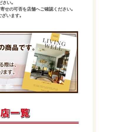
ださい｡
寄せの可否を店舗へご確認ください｡
ございます｡