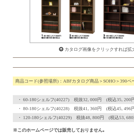
カタログ画像をクリックすれば拡
商品コード(参照場所)：ABFカタログ商品＞SOHO＞390ペ
60-180シェルフ(40227) 税抜32, 000円 (税込35, 200
80-180シェルフ(40228) 税抜41, 360円 (税込45, 496
120-180シェルフ(40229) 税抜48, 800円 (税込53, 680
※このホームページでは販売しておりません｡