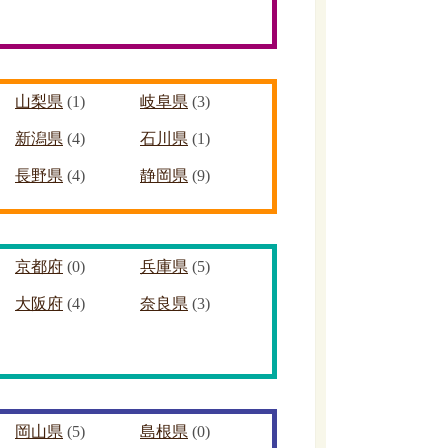
山梨県
(1)
岐阜県
(3)
新潟県
(4)
石川県
(1)
長野県
(4)
静岡県
(9)
京都府
(0)
兵庫県
(5)
大阪府
(4)
奈良県
(3)
岡山県
(5)
島根県
(0)