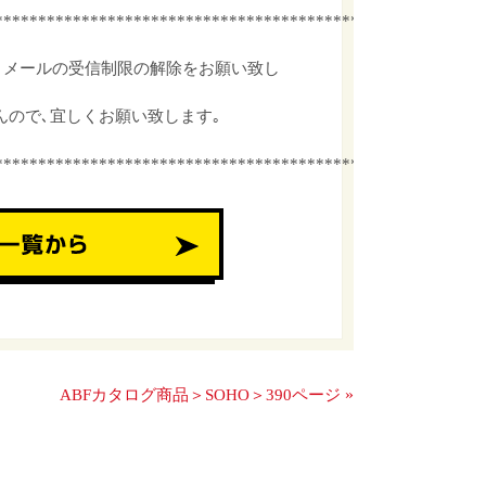
************************************************
､メールの受信制限の解除をお願い致し
んので､宜しくお願い致します｡
************************************************
»
ABFカタログ商品＞SOHO＞390ページ