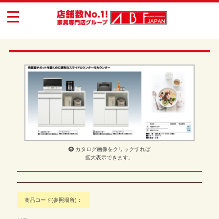
toggle
navigation
カタログ画像をクリックすれば
拡大表示できます。
商品コード(参照場所)：