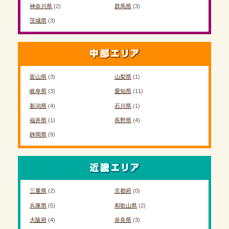
神奈川県
(2)
群馬県
(3)
茨城県
(3)
富山県
(3)
山梨県
(1)
岐阜県
(3)
愛知県
(11)
新潟県
(4)
石川県
(1)
福井県
(1)
長野県
(4)
静岡県
(9)
三重県
(2)
京都府
(0)
兵庫県
(5)
和歌山県
(2)
大阪府
(4)
奈良県
(3)