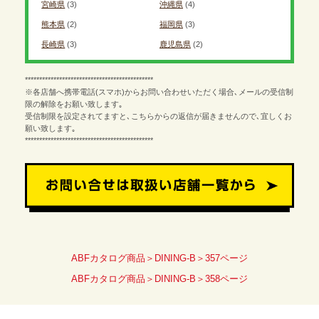
宮崎県
(3)
沖縄県
(4)
熊本県
(2)
福岡県
(3)
長崎県
(3)
鹿児島県
(2)
*********************************************
※各店舗へ携帯電話(スマホ)からお問い合わせいただく場合､メールの受信制
限の解除をお願い致します｡
受信制限を設定されてますと､こちらからの返信が届きませんので､宜しくお
願い致します｡
*********************************************
ABFカタログ商品＞DINING-B＞357ページ
ABFカタログ商品＞DINING-B＞358ページ