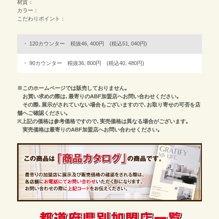
材質：
カラー：
こだわりポイント：
120カウンター 税抜46, 400円 (税込51, 040円)
90カウンター 税抜36, 800円 (税込40, 480円)
※このホームページでは販売しておりません｡
お買い求めの際は､最寄りのABF加盟店へお問い合わせください｡
その際､展示がされていない場合もございますので､お取り寄せの可否を店
舗へご確認ください｡
※上記の価格は参考価格ですので､実売価格は異なる場合がございます｡
実売価格は最寄りのABF加盟店へお問い合わせください｡