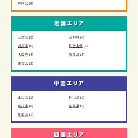
静岡県
(9)
三重県
(2)
京都府
(0)
兵庫県
(5)
和歌山県
(2)
大阪府
(4)
奈良県
(3)
滋賀県
(3)
山口県
(1)
岡山県
(5)
島根県
(0)
広島県
(3)
鳥取県
(1)