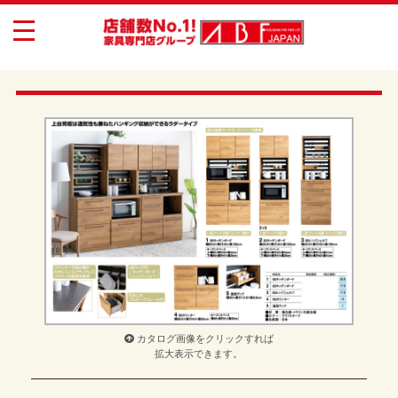
toggle
navigation
カタログ画像をクリックすれば
拡大表示できます。