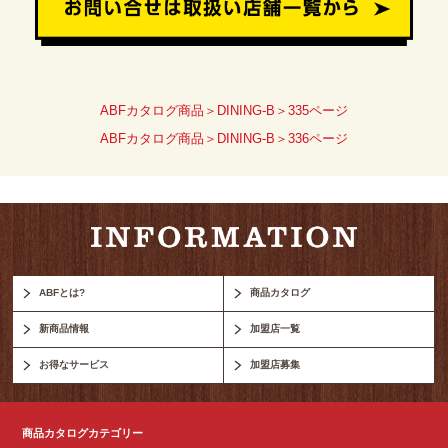
ABFカタログ商品＞DINING-B＞335ページ
ABFカタログ商品＞DINING-B＞336ページ
ABFとは?
商品カタログ
新商品情報
加盟店一覧
お得なサービス
加盟店募集
商品カタログカテゴリー