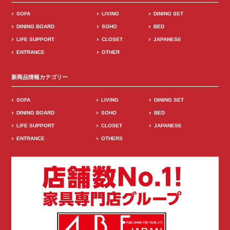
SOFA
LIVING
DINING SET
DINING BOARD
SOHO
BED
LIFE SUPPORT
CLOSET
JAPANESE
ENTRANCE
OTHER
新商品情報カテゴリー
SOFA
LIVING
DINING SET
DINING BOARD
SOHO
BED
LIFE SUPPORT
CLOSET
JAPANESE
ENTRANCE
OTHERS