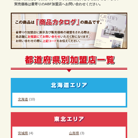
実売価格は最寄りのABF加盟店へお問い合わせください｡
北海道
(10)
宮城県
(4)
山形県
(3)