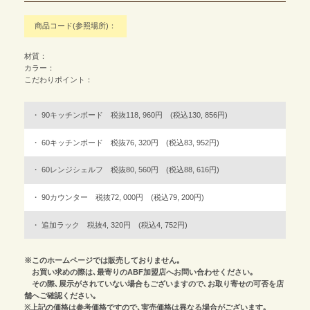
商品コード(参照場所)：
材質：
カラー：
こだわりポイント：
90キッチンボード 税抜118, 960円 (税込130, 856円)
60キッチンボード 税抜76, 320円 (税込83, 952円)
60レンジシェルフ 税抜80, 560円 (税込88, 616円)
90カウンター 税抜72, 000円 (税込79, 200円)
追加ラック 税抜4, 320円 (税込4, 752円)
※このホームページでは販売しておりません｡
お買い求めの際は､最寄りのABF加盟店へお問い合わせください｡
その際､展示がされていない場合もございますので､お取り寄せの可否を店
舗へご確認ください｡
※上記の価格は参考価格ですので､実売価格は異なる場合がございます｡