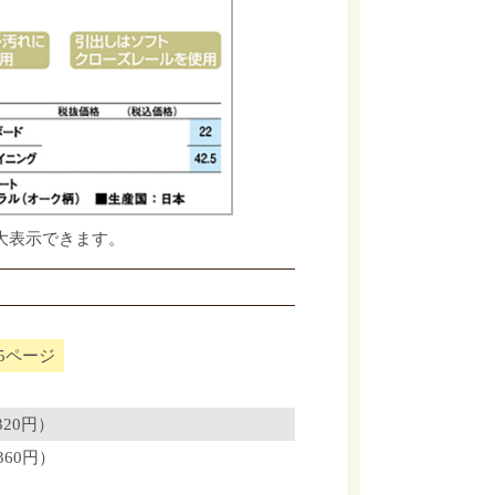
大表示できます。
35ページ
320円）
360円）