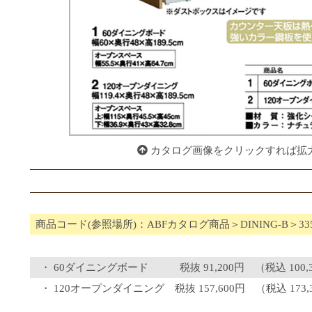
カタログ画像をクリックすれば拡
商品コード(参照場所)：ABFカタログ商品＞DINING-B＞3
60ダイニングボード 税抜 91,200円 （税込 100,
120オープンダイニング 税抜 157,600円 （税込 173,