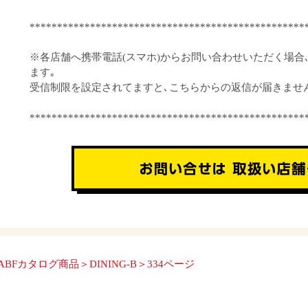
**************************************************
※各店舗へ携帯電話(スマホ)からお問い合わせいただく場合
ます｡
受信制限を設定されてますと､こちらからの返信が届きませ
**************************************************
ABFカタログ商品＞DINING-B＞334ページ