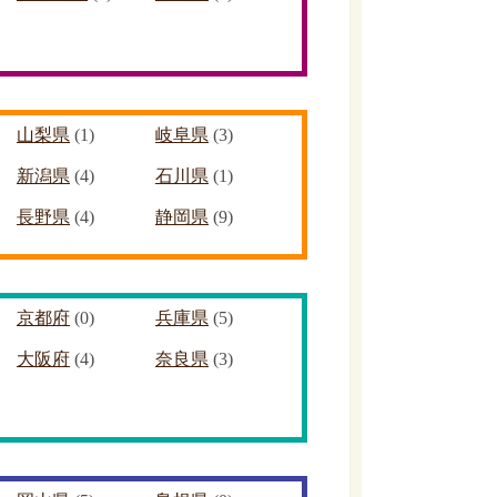
山梨県
(1)
岐阜県
(3)
新潟県
(4)
石川県
(1)
長野県
(4)
静岡県
(9)
京都府
(0)
兵庫県
(5)
大阪府
(4)
奈良県
(3)