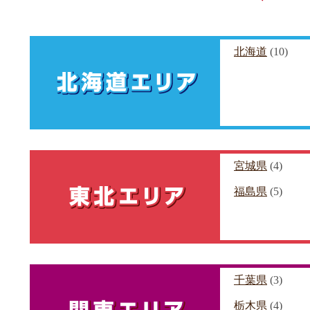
北海道
(10)
宮城県
(4)
福島県
(5)
千葉県
(3)
栃木県
(4)