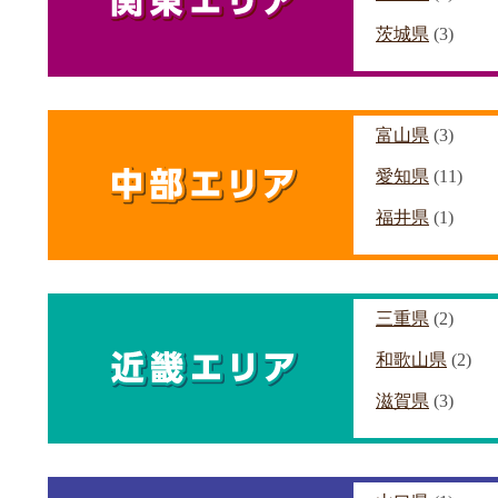
茨城県
(3)
富山県
(3)
愛知県
(11)
福井県
(1)
三重県
(2)
和歌山県
(2)
滋賀県
(3)