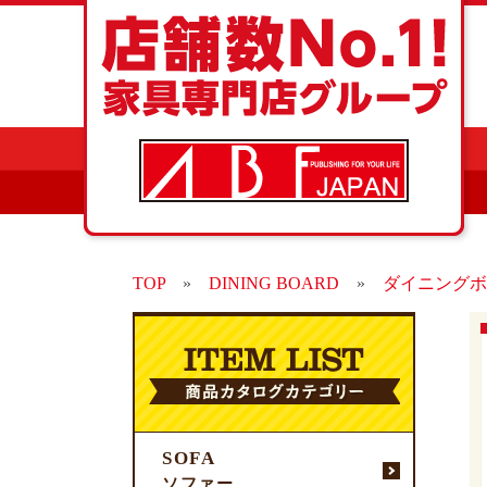
TOP
»
DINING BOARD
»
ダイニングボ
SOFA
ソファー