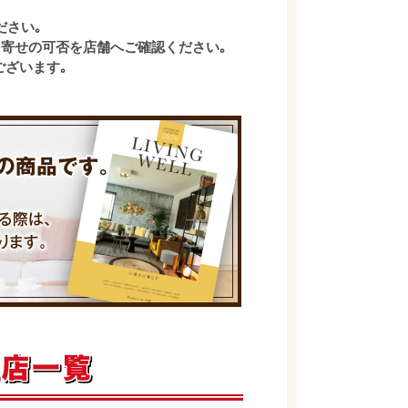
ださい｡
寄せの可否を店舗へご確認ください｡
ございます｡