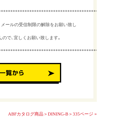
************************************************
､メールの受信制限の解除をお願い致し
んので､宜しくお願い致します｡
************************************************
»
ABFカタログ商品＞DINING-B＞335ページ