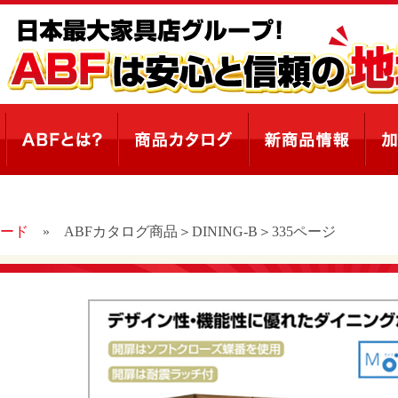
ード
»
ABFカタログ商品＞DINING-B＞335ページ