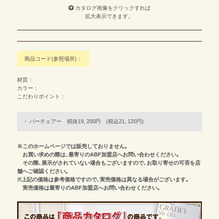
カタログ画像をクリックすれば
拡大表示できます。
商品コード(参照場所)：
材質：
カラー：
こだわりポイント：
バーチェアー 税抜19, 200円 (税込21, 120円)
※このホームページでは販売しておりません｡
お買い求めの際は､最寄りのABF加盟店へお問い合わせください｡
その際､展示がされていない場合もございますので､お取り寄せの可否を店
舗へご確認ください｡
※上記の価格は参考価格ですので､実売価格は異なる場合がございます｡
実売価格は最寄りのABF加盟店へお問い合わせください｡