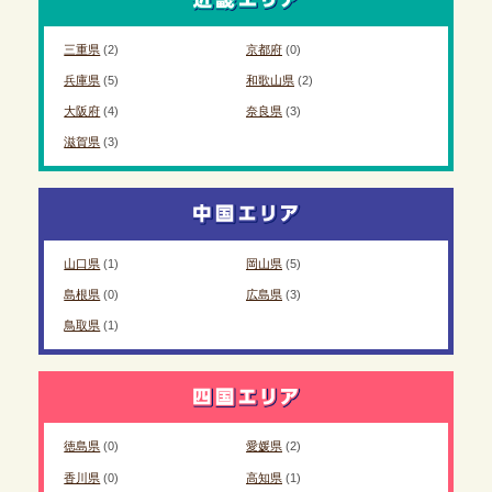
三重県
(2)
京都府
(0)
兵庫県
(5)
和歌山県
(2)
大阪府
(4)
奈良県
(3)
滋賀県
(3)
山口県
(1)
岡山県
(5)
島根県
(0)
広島県
(3)
鳥取県
(1)
徳島県
(0)
愛媛県
(2)
香川県
(0)
高知県
(1)