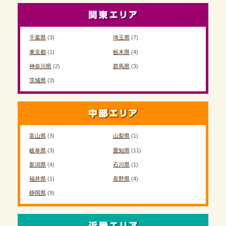
千葉県
(3)
埼玉県
(7)
東京都
(1)
栃木県
(4)
神奈川県
(2)
群馬県
(3)
茨城県
(3)
富山県
(3)
山梨県
(1)
岐阜県
(3)
愛知県
(11)
新潟県
(4)
石川県
(1)
福井県
(1)
長野県
(4)
静岡県
(9)