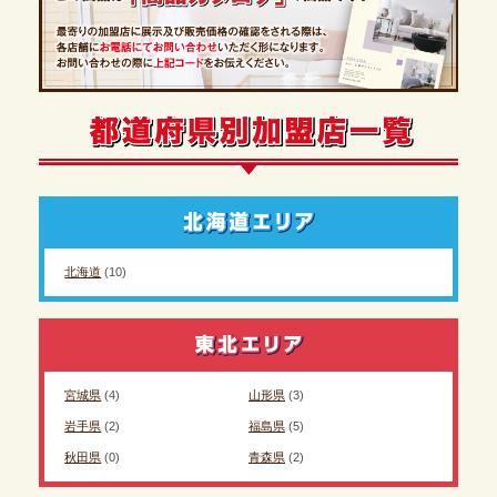
北海道
(10)
宮城県
(4)
山形県
(3)
岩手県
(2)
福島県
(5)
秋田県
(0)
青森県
(2)