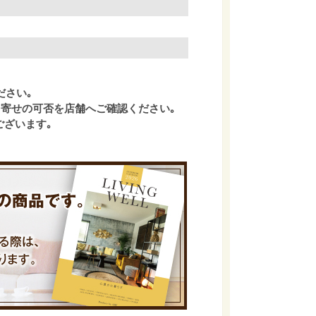
ださい｡
寄せの可否を店舗へご確認ください｡
ございます｡