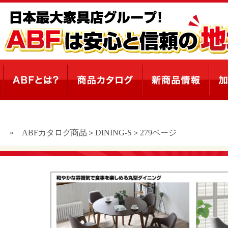
ト
»
ABFカタログ商品＞DINING-S＞279ページ