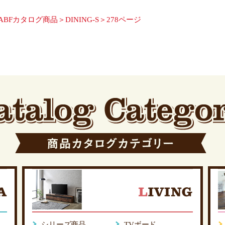
ABFカタログ商品＞DINING-S＞278ページ
シリーズ商品
TVボード