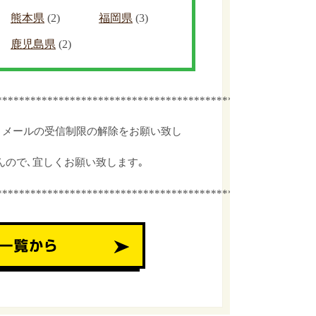
熊本県
(2)
福岡県
(3)
鹿児島県
(2)
************************************************
､メールの受信制限の解除をお願い致し
んので､宜しくお願い致します｡
************************************************