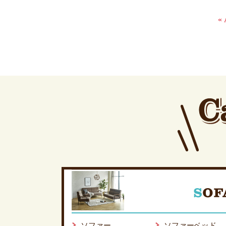
«
ソファー
ソファーベッド