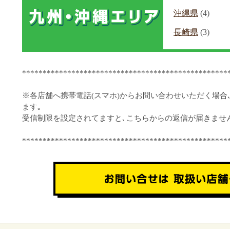
沖縄県
(4)
長崎県
(3)
**************************************************
※各店舗へ携帯電話(スマホ)からお問い合わせいただく場合
ます｡
受信制限を設定されてますと､こちらからの返信が届きませ
**************************************************