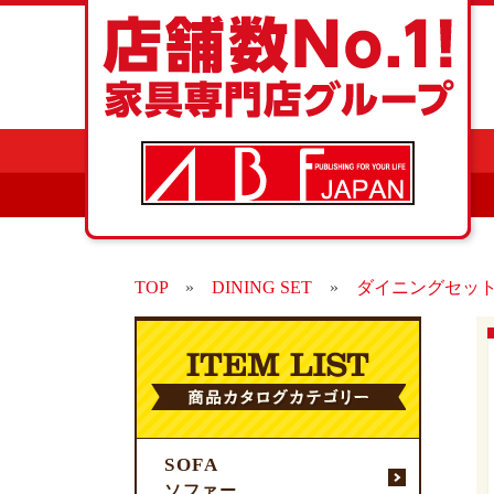
TOP
»
DINING SET
»
ダイニングセッ
SOFA
ソファー