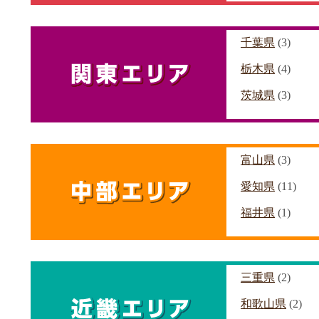
千葉県
(3)
栃木県
(4)
茨城県
(3)
富山県
(3)
愛知県
(11)
福井県
(1)
三重県
(2)
和歌山県
(2)