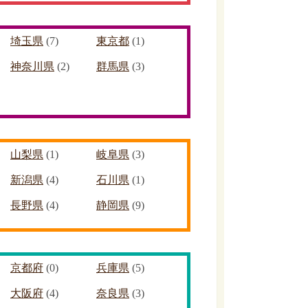
埼玉県
(7)
東京都
(1)
神奈川県
(2)
群馬県
(3)
山梨県
(1)
岐阜県
(3)
新潟県
(4)
石川県
(1)
長野県
(4)
静岡県
(9)
京都府
(0)
兵庫県
(5)
大阪府
(4)
奈良県
(3)