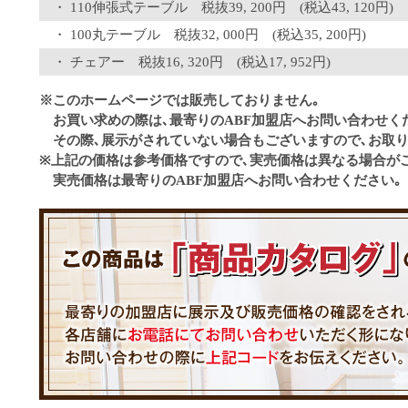
110伸張式テーブル 税抜39, 200円 (税込43, 120円)
100丸テーブル 税抜32, 000円 (税込35, 200円)
チェアー 税抜16, 320円 (税込17, 952円)
※このホームページでは販売しておりません｡
お買い求めの際は､最寄りのABF加盟店へお問い合わせく
その際､展示がされていない場合もございますので､お取り
※上記の価格は参考価格ですので､実売価格は異なる場合が
実売価格は最寄りのABF加盟店へお問い合わせください｡