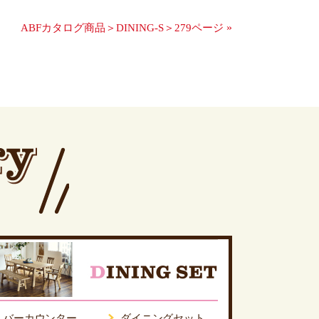
»
ABFカタログ商品＞DINING-S＞279ページ
バーカウンター
ダイニングセット