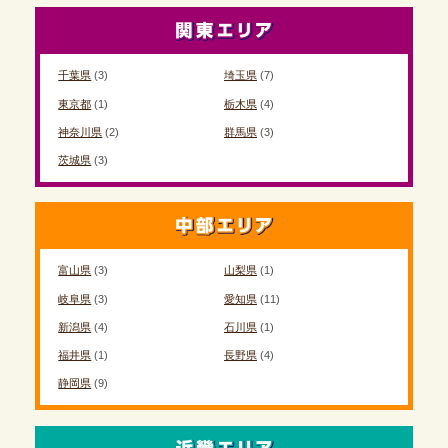
千葉県
(3)
埼玉県
(7)
東京都
(1)
栃木県
(4)
神奈川県
(2)
群馬県
(3)
茨城県
(3)
富山県
(3)
山梨県
(1)
岐阜県
(3)
愛知県
(11)
新潟県
(4)
石川県
(1)
福井県
(1)
長野県
(4)
静岡県
(9)