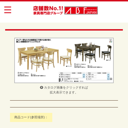
toggle
navigation
カタログ画像をクリックすれば
拡大表示できます。
商品コード(参照場所)：