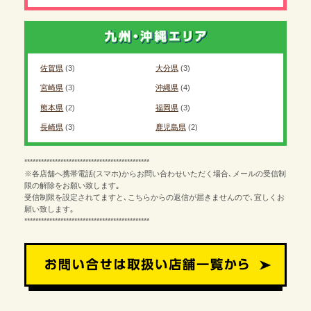
佐賀県
(3)
大分県
(3)
宮崎県
(3)
沖縄県
(4)
熊本県
(2)
福岡県
(3)
長崎県
(3)
鹿児島県
(2)
*********************************************
※各店舗へ携帯電話(スマホ)からお問い合わせいただく場合､メールの受信制
限の解除をお願い致します｡
受信制限を設定されてますと､こちらからの返信が届きませんので､宜しくお
願い致します｡
*********************************************