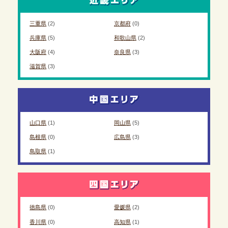
三重県
(2)
京都府
(0)
兵庫県
(5)
和歌山県
(2)
大阪府
(4)
奈良県
(3)
滋賀県
(3)
山口県
(1)
岡山県
(5)
島根県
(0)
広島県
(3)
鳥取県
(1)
徳島県
(0)
愛媛県
(2)
香川県
(0)
高知県
(1)