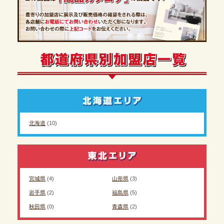
北海道
(10)
宮城県
(4)
山形県
(3)
岩手県
(2)
福島県
(5)
秋田県
(0)
青森県
(2)