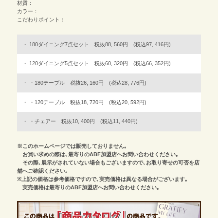
材質：
カラー：
こだわりポイント：
180ダイニング7点セット 税抜88, 560円 (税込97, 416円)
120ダイニング5点セット 税抜60, 320円 (税込66, 352円)
・180テーブル 税抜26, 160円 (税込28, 776円)
・120テーブル 税抜18, 720円 (税込20, 592円)
・チェアー 税抜10, 400円 (税込11, 440円)
※このホームページでは販売しておりません｡
お買い求めの際は､最寄りのABF加盟店へお問い合わせください｡
その際､展示がされていない場合もございますので､お取り寄せの可否を店
舗へご確認ください｡
※上記の価格は参考価格ですので､実売価格は異なる場合がございます｡
実売価格は最寄りのABF加盟店へお問い合わせください｡