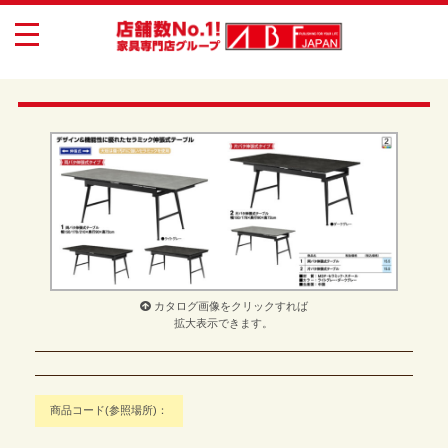
toggle
navigation
カタログ画像をクリックすれば
拡大表示できます。
商品コード(参照場所)：