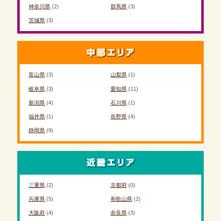
神奈川県
(2)
群馬県
(3)
茨城県
(3)
富山県
(3)
山梨県
(1)
岐阜県
(3)
愛知県
(11)
新潟県
(4)
石川県
(1)
福井県
(1)
長野県
(4)
静岡県
(9)
三重県
(2)
京都府
(0)
兵庫県
(5)
和歌山県
(2)
大阪府
(4)
奈良県
(3)