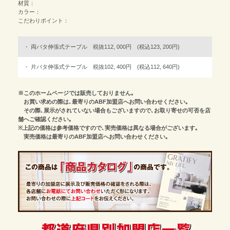
材質：
カラー：
こだわりポイント：
両バタ伸張式テーブル 税抜112, 000円 (税込123, 200円)
片バタ伸張式テーブル 税抜102, 400円 (税込112, 640円)
※このホームページでは販売しておりません｡
お買い求めの際は､最寄りのABF加盟店へお問い合わせください｡
その際､展示がされていない場合もございますので､お取り寄せの可否を店
舗へご確認ください｡
※上記の価格は参考価格ですので､実売価格は異なる場合がございます｡
実売価格は最寄りのABF加盟店へお問い合わせください｡