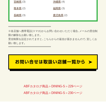
宮崎県
(3)
沖縄県
(4)
熊本県
(2)
福岡県
(3)
長崎県
(3)
鹿児島県
(2)
*********************************************
※各店舗へ携帯電話(スマホ)からお問い合わせいただく場合､メールの受信制
限の解除をお願い致します｡
受信制限を設定されてますと､こちらからの返信が届きませんので､宜しくお
願い致します｡
*********************************************
ABFカタログ商品＞DINING-S＞229ページ
ABFカタログ商品＞DINING-S＞230ページ