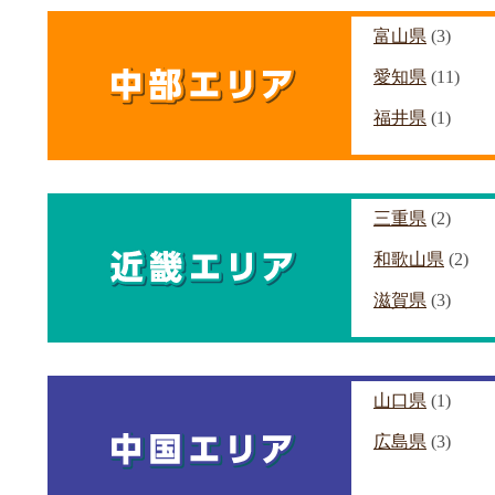
富山県
(3)
愛知県
(11)
福井県
(1)
三重県
(2)
和歌山県
(2)
滋賀県
(3)
山口県
(1)
広島県
(3)