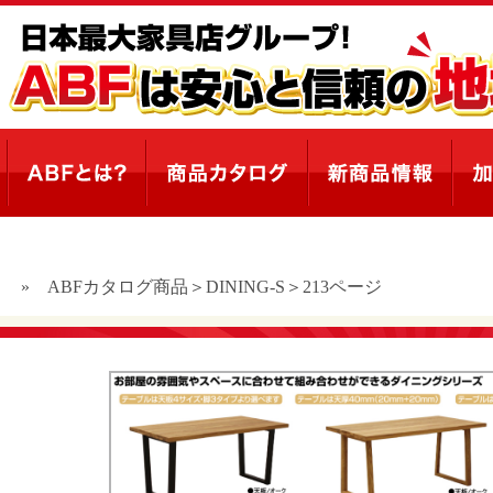
ト
»
ABFカタログ商品＞DINING-S＞213ページ