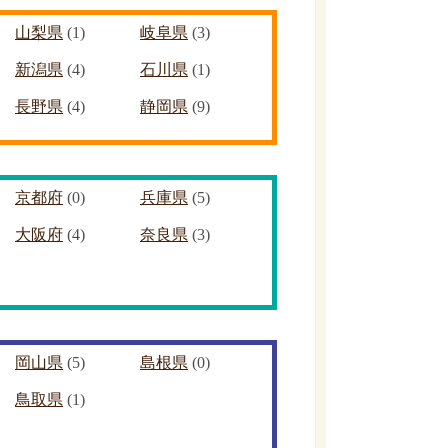
山梨県
(1)
岐阜県
(3)
新潟県
(4)
石川県
(1)
長野県
(4)
静岡県
(9)
京都府
(0)
兵庫県
(5)
大阪府
(4)
奈良県
(3)
岡山県
(5)
島根県
(0)
鳥取県
(1)