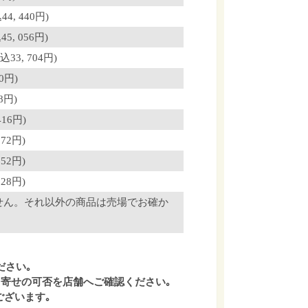
, 440円)
, 056円)
3, 704円)
0円)
8円)
16円)
72円)
52円)
28円)
せん。それ以外の商品は売場でお確か
ださい｡
寄せの可否を店舗へご確認ください｡
ございます｡