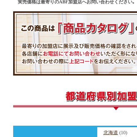
実売価格は最寄りのABF加盟店へお問い合わせください｡
北海道
(10)