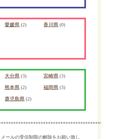
愛媛県
(2)
香川県
(0)
大分県
(3)
宮崎県
(3)
熊本県
(2)
福岡県
(3)
鹿児島県
(2)
************************************************
､メールの受信制限の解除をお願い致し