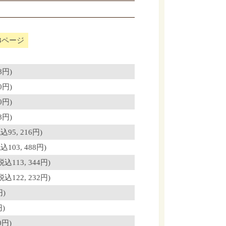
3ページ
8円)
0円)
0円)
8円)
5, 216円)
03, 488円)
113, 344円)
122, 232円)
円)
)
0円)