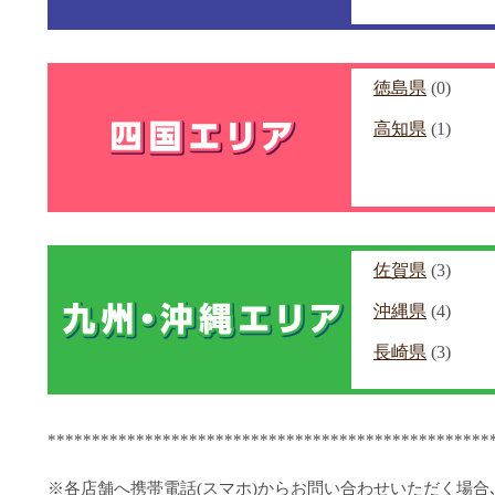
徳島県
(0)
高知県
(1)
佐賀県
(3)
沖縄県
(4)
長崎県
(3)
**************************************************
※各店舗へ携帯電話(スマホ)からお問い合わせいただく場合