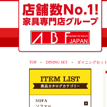
TOP
»
DINING SET
»
ダイニングセッ
SOFA
ソファー