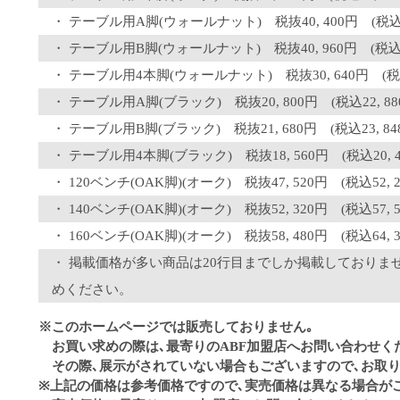
テーブル用A脚(ウォールナット) 税抜40, 400円 (税込44
テーブル用B脚(ウォールナット) 税抜40, 960円 (税込45
テーブル用4本脚(ウォールナット) 税抜30, 640円 (税込3
テーブル用A脚(ブラック) 税抜20, 800円 (税込22, 88
テーブル用B脚(ブラック) 税抜21, 680円 (税込23, 84
テーブル用4本脚(ブラック) 税抜18, 560円 (税込20, 4
120ベンチ(OAK脚)(オーク) 税抜47, 520円 (税込52, 2
140ベンチ(OAK脚)(オーク) 税抜52, 320円 (税込57, 5
160ベンチ(OAK脚)(オーク) 税抜58, 480円 (税込64, 3
掲載価格が多い商品は20行目までしか掲載しておりま
めください。
※このホームページでは販売しておりません｡
お買い求めの際は､最寄りのABF加盟店へお問い合わせく
その際､展示がされていない場合もございますので､お取り
※上記の価格は参考価格ですので､実売価格は異なる場合が