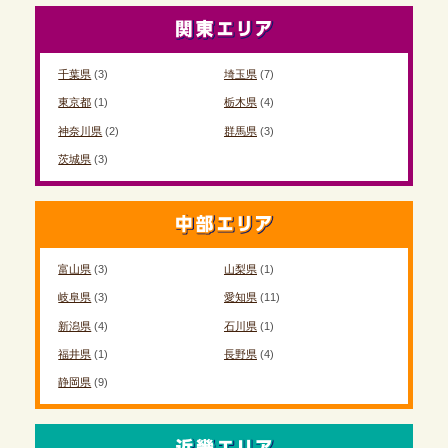
千葉県
(3)
埼玉県
(7)
東京都
(1)
栃木県
(4)
神奈川県
(2)
群馬県
(3)
茨城県
(3)
富山県
(3)
山梨県
(1)
岐阜県
(3)
愛知県
(11)
新潟県
(4)
石川県
(1)
福井県
(1)
長野県
(4)
静岡県
(9)