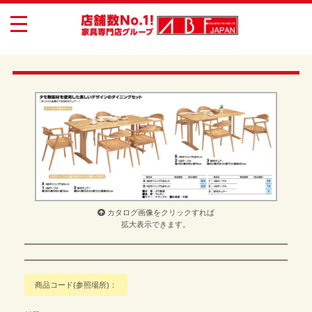
toggle
navigation
カタログ画像をクリックすれば
拡大表示できます。
商品コード(参照場所)：