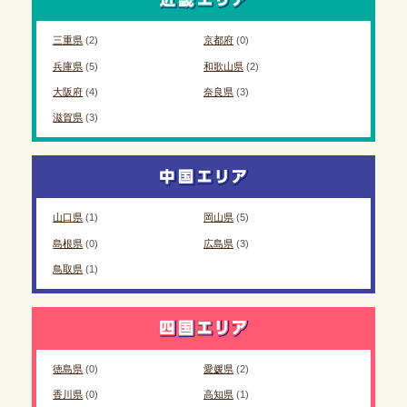
三重県
(2)
京都府
(0)
兵庫県
(5)
和歌山県
(2)
大阪府
(4)
奈良県
(3)
滋賀県
(3)
山口県
(1)
岡山県
(5)
島根県
(0)
広島県
(3)
鳥取県
(1)
徳島県
(0)
愛媛県
(2)
香川県
(0)
高知県
(1)