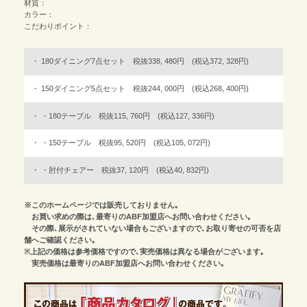
材質：
カラー：
こだわりポイント：
180ダイニング7点セット 税抜338, 480円 (税込372, 328円)
150ダイニング5点セット 税抜244, 000円 (税込268, 400円)
・180テーブル 税抜115, 760円 (税込127, 336円)
・150テーブル 税抜95, 520円 (税込105, 072円)
・肘付チェアー 税抜37, 120円 (税込40, 832円)
※このホームページでは販売しておりません｡
お買い求めの際は､最寄りのABF加盟店へお問い合わせください｡
その際､展示がされていない場合もございますので､お取り寄せの可否を店
舗へご確認ください｡
※上記の価格は参考価格ですので､実売価格は異なる場合がございます｡
実売価格は最寄りのABF加盟店へお問い合わせください｡