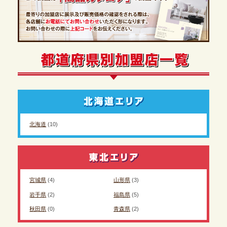
北海道
(10)
宮城県
(4)
山形県
(3)
岩手県
(2)
福島県
(5)
秋田県
(0)
青森県
(2)