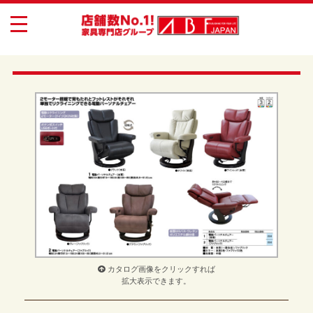
toggle
navigation
カタログ画像をクリックすれば
拡大表示できます。