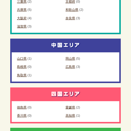
三重県
(2)
京都府
(0)
兵庫県
(5)
和歌山県
(2)
大阪府
(4)
奈良県
(3)
滋賀県
(3)
山口県
(1)
岡山県
(5)
島根県
(0)
広島県
(3)
鳥取県
(1)
徳島県
(0)
愛媛県
(2)
香川県
(0)
高知県
(1)