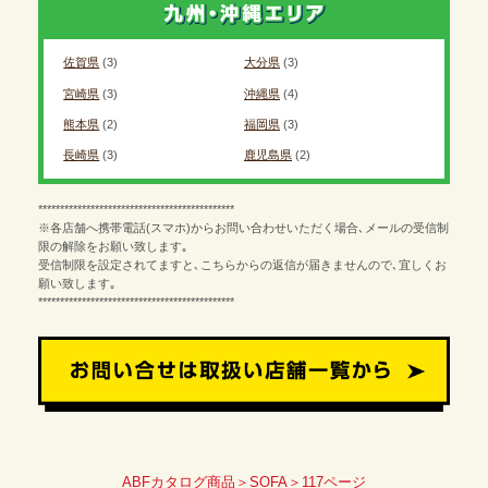
佐賀県
(3)
大分県
(3)
宮崎県
(3)
沖縄県
(4)
熊本県
(2)
福岡県
(3)
長崎県
(3)
鹿児島県
(2)
*********************************************
※各店舗へ携帯電話(スマホ)からお問い合わせいただく場合､メールの受信制
限の解除をお願い致します｡
受信制限を設定されてますと､こちらからの返信が届きませんので､宜しくお
願い致します｡
*********************************************
ABFカタログ商品＞SOFA＞117ページ