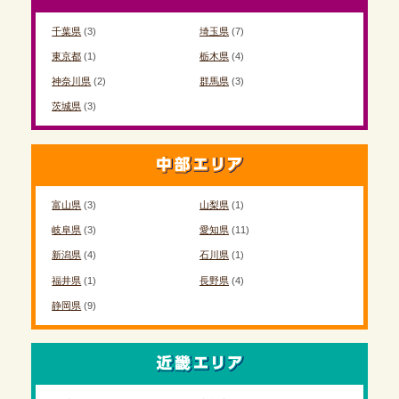
千葉県
(3)
埼玉県
(7)
東京都
(1)
栃木県
(4)
神奈川県
(2)
群馬県
(3)
茨城県
(3)
富山県
(3)
山梨県
(1)
岐阜県
(3)
愛知県
(11)
新潟県
(4)
石川県
(1)
福井県
(1)
長野県
(4)
静岡県
(9)