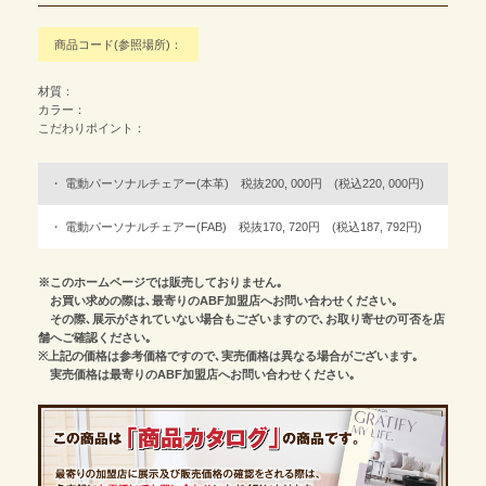
商品コード(参照場所)：
材質：
カラー：
こだわりポイント：
電動パーソナルチェアー(本革) 税抜200, 000円 (税込220, 000円)
電動パーソナルチェアー(FAB) 税抜170, 720円 (税込187, 792円)
※このホームページでは販売しておりません｡
お買い求めの際は､最寄りのABF加盟店へお問い合わせください｡
その際､展示がされていない場合もございますので､お取り寄せの可否を店
舗へご確認ください｡
※上記の価格は参考価格ですので､実売価格は異なる場合がございます｡
実売価格は最寄りのABF加盟店へお問い合わせください｡