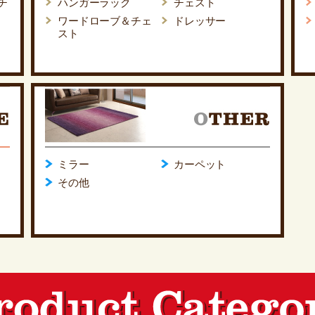
チ
ハンガーラック
チェスト
ワードローブ＆チェ
ドレッサー
スト
ミラー
カーペット
その他