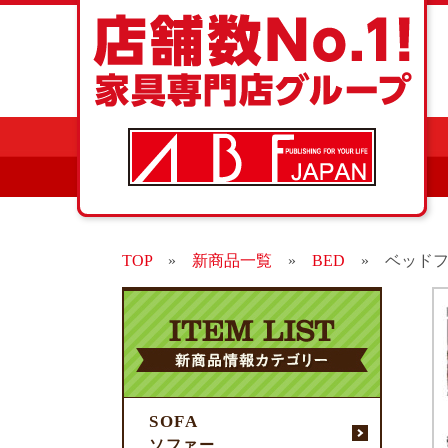
TOP
»
新商品一覧
»
BED
»
ベッド
SOFA
ソファー