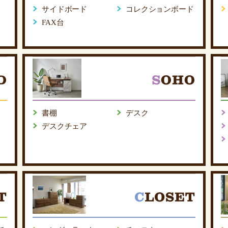
サイドボード
コレクションボード
FAX台
書棚
デスク
デスクチェア