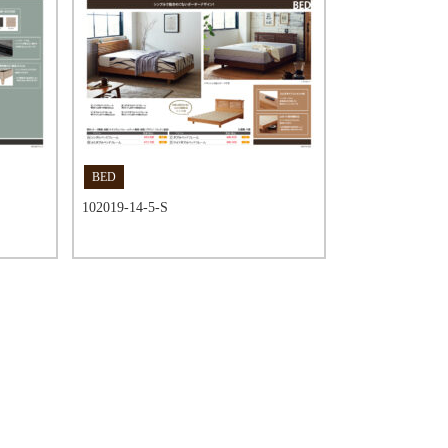
BED
102019-14-5-S