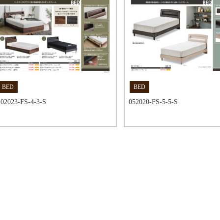
BED
BED
102023-FS-4-3-S
052020-FS-5-5-S