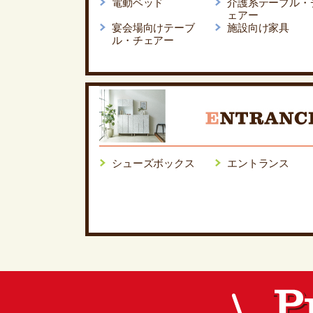
電動ベッド
介護系テーブル・
ェアー
宴会場向けテーブ
施設向け家具
ル・チェアー
シューズボックス
エントランス